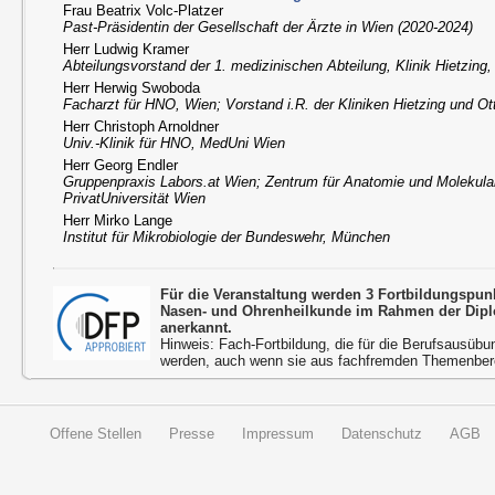
Frau Beatrix Volc-Platzer
Past-Präsidentin der Gesellschaft der Ärzte in Wien (2020-2024)
Herr Ludwig Kramer
Abteilungsvorstand der 1. medizinischen Abteilung, Klinik Hietzing
Herr Herwig Swoboda
Facharzt für HNO, Wien; Vorstand i.R. der Kliniken Hietzing und Ot
Herr Christoph Arnoldner
Univ.-Klinik für HNO, MedUni Wien
Herr Georg Endler
Gruppenpraxis Labors.at Wien; Zentrum für Anatomie und Molekul
PrivatUniversität Wien
Herr Mirko Lange
Institut für Mikrobiologie der Bundeswehr, München
Für die Veranstaltung werden 3 Fortbildungspun
Nasen- und Ohrenheilkunde im Rahmen der Dipl
anerkannt.
Hinweis: Fach-Fortbildung, die für die Berufsausübu
werden, auch wenn sie aus fachfremden Themenbere
Offene Stellen
Presse
Impressum
Datenschutz
AGB