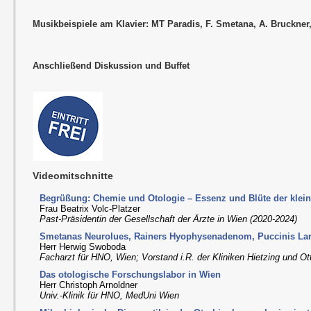
Musikbeispiele am Klavier: MT Paradis, F. Smetana, A. Bruckner, 
Anschließend Diskussion und Buffet
Videomitschnitte
Begrüßung: Chemie und Otologie – Essenz und Blüte der klei
Frau Beatrix Volc-Platzer
Past-Präsidentin der Gesellschaft der Ärzte in Wien (2020-2024)
Smetanas Neurolues, Rainers Hyophysenadenom, Puccinis La
Herr Herwig Swoboda
Facharzt für HNO, Wien; Vorstand i.R. der Kliniken Hietzing und Ot
Das otologische Forschungslabor in Wien
Herr Christoph Arnoldner
Univ.-Klinik für HNO, MedUni Wien