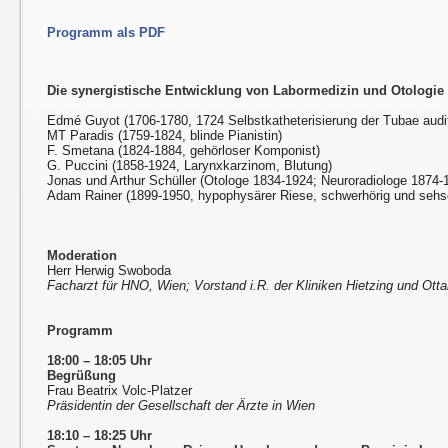
Programm als PDF
Die synergistische Entwicklung von Labormedizin und Otologie
Edmé Guyot (1706-1780, 1724 Selbstkatheterisierung der Tubae audi
MT Paradis (1759-1824, blinde Pianistin)
F. Smetana (1824-1884, gehörloser Komponist)
G. Puccini (1858-1924, Larynxkarzinom, Blutung)
Jonas und Arthur Schüller (Otologe 1834-1924; Neuroradiologe 1874-
Adam Rainer (1899-1950, hypophysärer Riese, schwerhörig und seh
Moderation
Herr Herwig Swoboda
Facharzt für HNO, Wien; Vorstand i.R. der Kliniken Hietzing und Otta
Programm
18:00 – 18:05 Uhr
Begrüßung
Frau Beatrix Volc-Platzer
Präsidentin der Gesellschaft der Ärzte in Wien
18:10 – 18:25 Uhr