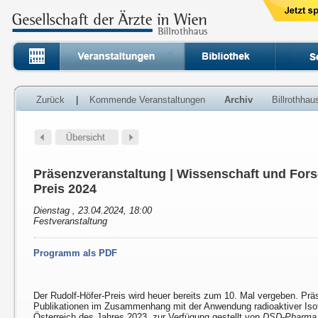
Zurück
|
Kommende Veranstaltungen
Archiv
Billrothha
Präsenzveranstaltung | Wissenschaft und Fors
Preis 2024
Dienstag , 23.04.2024, 18:00
Festveranstaltung
Programm als PDF
Der Rudolf-Höfer-Preis wird heuer bereits zum 10. Mal vergeben. Prä
Publikationen im Zusammenhang mit der Anwendung radioaktiver Isot
Österreich des Jahres 2023, zur Verfügung gestellt von
DSD-Pharma