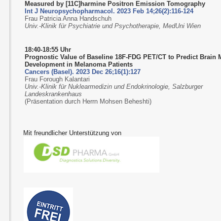
Measured by [11C]harmine Positron Emission Tomography
Int J Neuropsychopharmacol. 2023 Feb 14;26(2):116-124
Frau Patricia Anna Handschuh
Univ.-Klinik für Psychiatrie und Psychotherapie, MedUni Wien
18:40-18:55 Uhr
Prognostic Value of Baseline 18F-FDG PET/CT to Predict Brain 
Development in Melanoma Patients
Cancers (Basel). 2023 Dec 26;16(1):127
Frau Forough Kalantari
Univ.-Klinik für Nuklearmedizin und Endokrinologie, Salzburger
Landeskrankenhaus
(Präsentation durch Herrn Mohsen Beheshti)
Mit freundlicher Unterstützung von