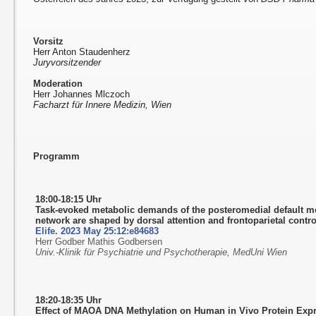
Vorsitz
Herr Anton Staudenherz
Juryvorsitzender
Moderation
Herr Johannes Mlczoch
Facharzt für Innere Medizin, Wien
Programm
18:00-18:15 Uhr
Task-evoked metabolic demands of the posteromedial default 
network are shaped by dorsal attention and frontoparietal contr
Elife. 2023 May 25:12:e84683
Herr Godber Mathis Godbersen
Univ.-Klinik für Psychiatrie und Psychotherapie, MedUni Wien
18:20-18:35 Uhr
Effect of MAOA DNA Methylation on Human in Vivo Protein Exp