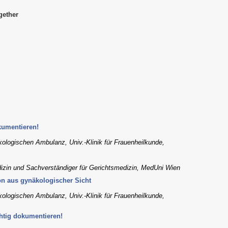
gether
kumentieren!
kologischen Ambulanz, Univ.-Klinik für Frauenheilkunde,
dizin und Sachverständiger für Gerichtsmedizin, MedUni Wien
on aus gynäkologischer Sicht
kologischen Ambulanz, Univ.-Klinik für Frauenheilkunde,
chtig dokumentieren!