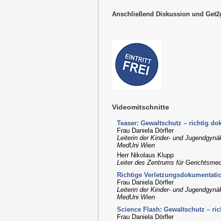
Anschließend Diskussion und Get2
Videomitschnitte
Teaser: Gewaltschutz – richtig do
Frau Daniela Dörfler
Leiterin der Kinder- und Jugendgynä
MedUni Wien
Herr Nikolaus Klupp
Leiter des Zentrums für Gerichtsme
Richtige Verletzungsdokumentati
Frau Daniela Dörfler
Leiterin der Kinder- und Jugendgynä
MedUni Wien
Science Flash: Gewaltschutz – ri
Frau Daniela Dörfler