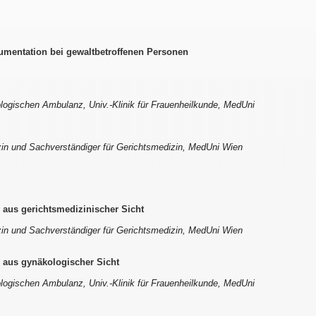
mentation bei gewaltbetroffenen Personen
ologischen Ambulanz, Univ.-Klinik für Frauenheilkunde, MedUni
zin und Sachverständiger für Gerichtsmedizin, MedUni Wien
 aus gerichtsmedizinischer Sicht
zin und Sachverständiger für Gerichtsmedizin, MedUni Wien
 aus gynäkologischer Sicht
ologischen Ambulanz, Univ.-Klinik für Frauenheilkunde, MedUni