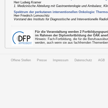
Herr Ludwig Kramer
1. Medizinische Abteilung mit Gastroenterologie und Ambulanz, Klin
Spektrum der perkutanen interventionellen Onkologie: Thermoa
Herr Friedrich Lomoschitz
Vorstand des Instituts für Diagnostische und Interventionelle Radiol
Für die Veranstaltung werden 2 Fortbildungspu
im Rahmen der Diplomfortbildung der ÖÄK aner
Hinweis: Fach-Fortbildung, die für die Berufsausübu
werden, auch wenn sie aus fachfremden Themenbere
Offene Stellen
Presse
Impressum
Datenschutz
AGB