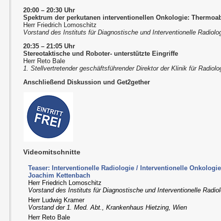
20:00 – 20:30 Uhr
Spektrum der perkutanen interventionellen Onkologie: Thermoabl
Herr Friedrich Lomoschitz
Vorstand des Instituts für Diagnostische und Interventionelle Radiolog
20:35 – 21:05 Uhr
Stereotaktische und Roboter- unterstützte Eingriffe
Herr Reto Bale
1. Stellvertretender geschäftsführender Direktor der Klinik für Radio
Anschließend Diskussion und Get2gether
Videomitschnitte
Teaser: Interventionelle Radiologie / Interventionelle Onkologi
Joachim Kettenbach
Herr Friedrich Lomoschitz
Vorstand des Instituts für Diagnostische und Interventionelle Radiol
Herr Ludwig Kramer
Vorstand der 1. Med. Abt., Krankenhaus Hietzing, Wien
Herr Reto Bale