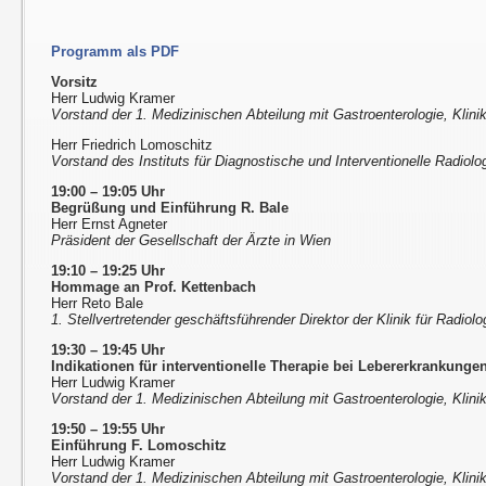
Programm als PDF
Vorsitz
Herr Ludwig Kramer
Vorstand der 1. Medizinischen Abteilung mit Gastroenterologie, Klini
Herr Friedrich Lomoschitz
Vorstand des Instituts für Diagnostische und Interventionelle Radiolog
19:00 – 19:05 Uhr
Begrüßung und Einführung R. Bale
Herr Ernst Agneter
Präsident der Gesellschaft der Ärzte in Wien
19:10 – 19:25 Uhr
Hommage an Prof. Kettenbach
Herr Reto Bale
1. Stellvertretender geschäftsführender Direktor der Klinik für Radio
19:30 – 19:45 Uhr
Indikationen für interventionelle Therapie bei Lebererkrankunge
Herr Ludwig Kramer
Vorstand der 1. Medizinischen Abteilung mit Gastroenterologie, Klini
19:50 – 19:55 Uhr
Einführung F. Lomoschitz
Herr Ludwig Kramer
Vorstand der 1. Medizinischen Abteilung mit Gastroenterologie, Klini