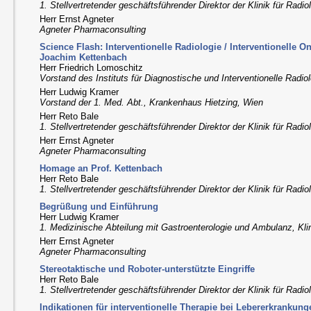
1. Stellvertretender geschäftsführender Direktor der Klinik für Radi
Herr Ernst Agneter
Agneter Pharmaconsulting
Science Flash: Interventionelle Radiologie / Interventionelle 
Joachim Kettenbach
Herr Friedrich Lomoschitz
Vorstand des Instituts für Diagnostische und Interventionelle Radiol
Herr Ludwig Kramer
Vorstand der 1. Med. Abt., Krankenhaus Hietzing, Wien
Herr Reto Bale
1. Stellvertretender geschäftsführender Direktor der Klinik für Radi
Herr Ernst Agneter
Agneter Pharmaconsulting
Homage an Prof. Kettenbach
Herr Reto Bale
1. Stellvertretender geschäftsführender Direktor der Klinik für Radi
Begrüßung und Einführung
Herr Ludwig Kramer
1. Medizinische Abteilung mit Gastroenterologie und Ambulanz, Klin
Herr Ernst Agneter
Agneter Pharmaconsulting
Stereotaktische und Roboter-unterstützte Eingriffe
Herr Reto Bale
1. Stellvertretender geschäftsführender Direktor der Klinik für Radi
Indikationen für interventionelle Therapie bei Lebererkrankung