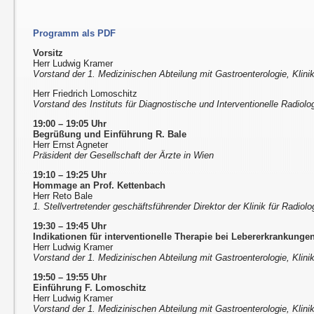
Programm als PDF
Vorsitz
Herr Ludwig Kramer
Vorstand der 1. Medizinischen Abteilung mit Gastroenterologie, Klini
Herr Friedrich Lomoschitz
Vorstand des Instituts für Diagnostische und Interventionelle Radiolog
19:00 – 19:05 Uhr
Begrüßung und Einführung R. Bale
Herr Ernst Agneter
Präsident der Gesellschaft der Ärzte in Wien
19:10 – 19:25 Uhr
Hommage an Prof. Kettenbach
Herr Reto Bale
1. Stellvertretender geschäftsführender Direktor der Klinik für Radio
19:30 – 19:45 Uhr
Indikationen für interventionelle Therapie bei Lebererkrankunge
Herr Ludwig Kramer
Vorstand der 1. Medizinischen Abteilung mit Gastroenterologie, Klini
19:50 – 19:55 Uhr
Einführung F. Lomoschitz
Herr Ludwig Kramer
Vorstand der 1. Medizinischen Abteilung mit Gastroenterologie, Klini