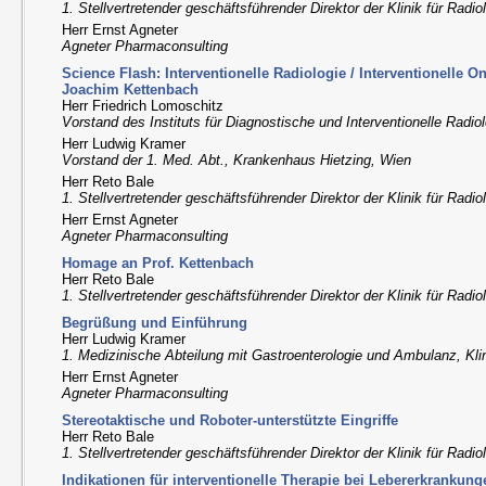
1. Stellvertretender geschäftsführender Direktor der Klinik für Radi
Herr Ernst Agneter
Agneter Pharmaconsulting
Science Flash: Interventionelle Radiologie / Interventionelle 
Joachim Kettenbach
Herr Friedrich Lomoschitz
Vorstand des Instituts für Diagnostische und Interventionelle Radiol
Herr Ludwig Kramer
Vorstand der 1. Med. Abt., Krankenhaus Hietzing, Wien
Herr Reto Bale
1. Stellvertretender geschäftsführender Direktor der Klinik für Radi
Herr Ernst Agneter
Agneter Pharmaconsulting
Homage an Prof. Kettenbach
Herr Reto Bale
1. Stellvertretender geschäftsführender Direktor der Klinik für Radi
Begrüßung und Einführung
Herr Ludwig Kramer
1. Medizinische Abteilung mit Gastroenterologie und Ambulanz, Klin
Herr Ernst Agneter
Agneter Pharmaconsulting
Stereotaktische und Roboter-unterstützte Eingriffe
Herr Reto Bale
1. Stellvertretender geschäftsführender Direktor der Klinik für Radi
Indikationen für interventionelle Therapie bei Lebererkrankung