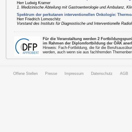
Herr Ludwig Kramer
1. Medizinische Abteilung mit Gastroenterologie und Ambulanz, Klin
Spektrum der perkutanen interventionellen Onkologie: Thermoa
Herr Friedrich Lomoschitz
Vorstand des Instituts für Diagnostische und Interventionelle Radiol
Für die Veranstaltung werden 2 Fortbildungspu
im Rahmen der Diplomfortbildung der ÖÄK aner
Hinweis: Fach-Fortbildung, die für die Berufsausübu
werden, auch wenn sie aus fachfremden Themenbere
Offene Stellen
Presse
Impressum
Datenschutz
AGB