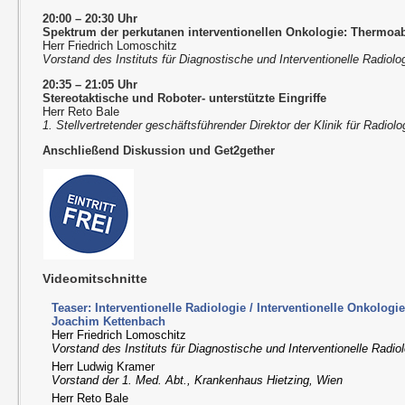
20:00 – 20:30 Uhr
Spektrum der perkutanen interventionellen Onkologie: Thermoabl
Herr Friedrich Lomoschitz
Vorstand des Instituts für Diagnostische und Interventionelle Radiolog
20:35 – 21:05 Uhr
Stereotaktische und Roboter- unterstützte Eingriffe
Herr Reto Bale
1. Stellvertretender geschäftsführender Direktor der Klinik für Radio
Anschließend Diskussion und Get2gether
Videomitschnitte
Teaser: Interventionelle Radiologie / Interventionelle Onkologi
Joachim Kettenbach
Herr Friedrich Lomoschitz
Vorstand des Instituts für Diagnostische und Interventionelle Radiol
Herr Ludwig Kramer
Vorstand der 1. Med. Abt., Krankenhaus Hietzing, Wien
Herr Reto Bale