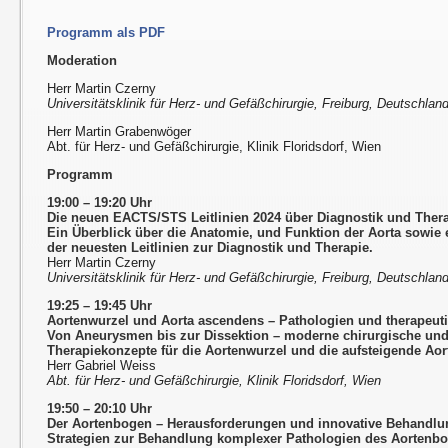
Programm als PDF
Moderation
Herr Martin Czerny
Universitätsklinik für Herz- und Gefäßchirurgie, Freiburg, Deutschlan
Herr Martin Grabenwöger
Abt. für Herz- und Gefäßchirurgie, Klinik Floridsdorf, Wien
Programm
19:00 – 19:20 Uhr
Die neuen EACTS/STS Leitlinien 2024 über Diagnostik und Ther
Ein Überblick über die Anatomie, und Funktion der Aorta sowie ei
der neuesten Leitlinien zur Diagnostik und Therapie.
Herr Martin Czerny
Universitätsklinik für Herz- und Gefäßchirurgie, Freiburg, Deutschlan
19:25 – 19:45 Uhr
Aortenwurzel und Aorta ascendens – Pathologien und therapeuti
Von Aneurysmen bis zur Dissektion – moderne chirurgische und 
Therapiekonzepte für die Aortenwurzel und die aufsteigende Aor
Herr Gabriel Weiss
Abt. für Herz- und Gefäßchirurgie, Klinik Floridsdorf, Wien
19:50 – 20:10 Uhr
Der Aortenbogen – Herausforderungen und innovative Behandl
Strategien zur Behandlung komplexer Pathologien des Aortenbo