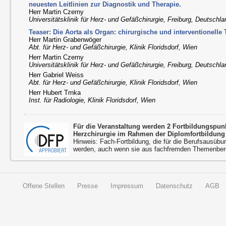
neuesten Leitlinien zur Diagnostik und Therapie.
Herr Martin Czerny
Universitätsklinik für Herz- und Gefäßchirurgie, Freiburg, Deutschl
Teaser: Die Aorta als Organ: chirurgische und interventionelle
Herr Martin Grabenwöger
Abt. für Herz- und Gefäßchirurgie, Klinik Floridsdorf, Wien
Herr Martin Czerny
Universitätsklinik für Herz- und Gefäßchirurgie, Freiburg, Deutschl
Herr Gabriel Weiss
Abt. für Herz- und Gefäßchirurgie, Klinik Floridsdorf, Wien
Herr Hubert Trnka
Inst. für Radiologie, Klinik Floridsdorf, Wien
Für die Veranstaltung werden 2 Fortbildungspu
Herzchirurgie im Rahmen der Diplomfortbildung
Hinweis: Fach-Fortbildung, die für die Berufsausübu
werden, auch wenn sie aus fachfremden Themenbere
Offene Stellen
Presse
Impressum
Datenschutz
AGB