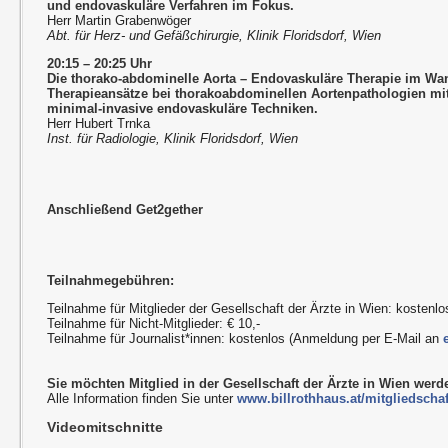
und endovaskuläre Verfahren im Fokus.
Herr Martin Grabenwöger
Abt. für Herz- und Gefäßchirurgie, Klinik Floridsdorf, Wien
20:15 – 20:25 Uhr
Die thorako-abdominelle Aorta – Endovaskuläre Therapie im Wa
Therapieansätze bei thorakoabdominellen Aortenpathologien m
minimal-invasive endovaskuläre Techniken.
Herr Hubert Trnka
Inst. für Radiologie, Klinik Floridsdorf, Wien
Anschließend Get2gether
Teilnahmegebühren:
Teilnahme für Mitglieder der Gesellschaft der Ärzte in Wien: kostenlo
Teilnahme für Nicht-Mitglieder: € 10,-
Teilnahme für Journalist*innen: kostenlos (Anmeldung per E-Mail an
Sie möchten Mitglied in der Gesellschaft der Ärzte in Wien wer
Alle Information finden Sie unter
www.billrothhaus.at/mitgliedschaf
Videomitschnitte