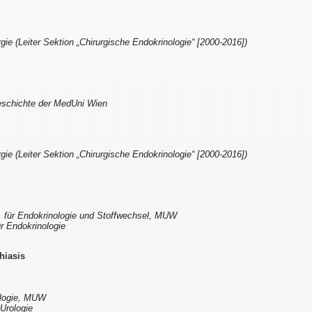
rgie (Leiter Sektion „Chirurgische Endokrinologie“ [2000-2016])
Geschichte der MedUni Wien
rgie (Leiter Sektion „Chirurgische Endokrinologie“ [2000-2016])
bt. für Endokrinologie und Stoffwechsel, MUW
ür Endokrinologie
hiasis
rologie, MUW
 Urologie