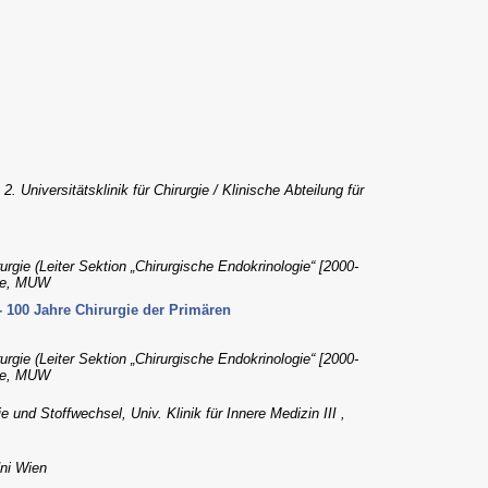
 Universitätsklinik für Chirurgie / Klinische Abteilung für
urgie (Leiter Sektion „Chirurgische Endokrinologie“ [2000-
rgie, MUW
 - 100 Jahre Chirurgie der Primären
urgie (Leiter Sektion „Chirurgische Endokrinologie“ [2000-
rgie, MUW
e und Stoffwechsel, Univ. Klinik für Innere Medizin III ,
Uni Wien