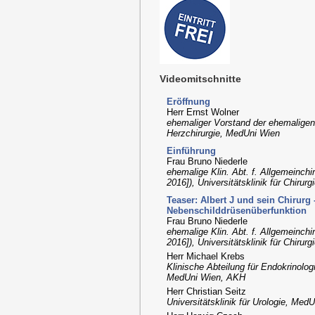
Videomitschnitte
Eröffnung
Herr Ernst Wolner
ehemaliger Vorstand der ehemaligen 2.
Herzchirurgie, MedUni Wien
Einführung
Frau Bruno Niederle
ehemalige Klin. Abt. f. Allgemeinchir
2016]), Universitätsklinik für Chiru
Teaser: Albert J und sein Chirurg
Nebenschilddrüsenüberfunktion
Frau Bruno Niederle
ehemalige Klin. Abt. f. Allgemeinchir
2016]), Universitätsklinik für Chiru
Herr Michael Krebs
Klinische Abteilung für Endokrinologi
MedUni Wien, AKH
Herr Christian Seitz
Universitätsklinik für Urologie, Med