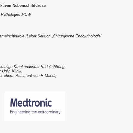
aktiven Nebenschilddrüse
ür Pathologie, MUW
emeinchirurgie (Leiter Sektion „Chirurgische Endokrinologie“
emalige Krankenanstalt Rudolfstiftung,
 Univ. Klinik,
ser ehem. Assistent von F. Mandl)