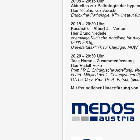
20:05 – 20:15 Uhr
Aktuelles zur Pathologie der hyper
Herr Nicolas Kozakowski
Endokrine Pathologie, Klin. Institut f
20:15 – 20:20 Uhr
Kasuistik – Albert J – Verlauf
Herr Bruno Niederle
ehemalige Klinische Abteilung für Allg
[2000-2016])
Universitätsklinik für Chirurgie, MUW
20:20 – 20:30 Uhr
Take Home – Zusammenfassung
Herr Rudolf Roka
Prim i.R 2. Chirurgische Abteilung, eh
ehem. Mitglied der 1. Chirurgischen für
OA bei Univ. Prof. Dr. A. Fritsch (die
Mit freundlicher Unterstützung von