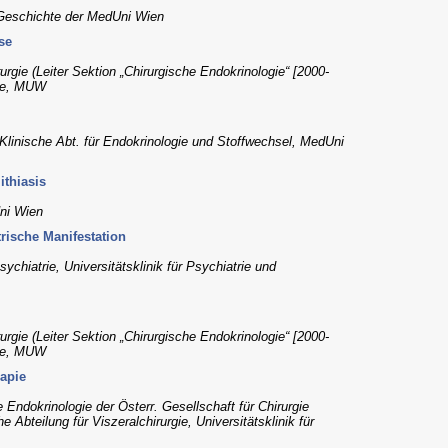
 Geschichte der MedUni Wien
se
urgie (Leiter Sektion „Chirurgische Endokrinologie“ [2000-
rgie, MUW
, Klinische Abt. für Endokrinologie und Stoffwechsel, MedUni
ithiasis
Uni Wien
rische Manifestation
ychiatrie, Universitätsklinik für Psychiatrie und
urgie (Leiter Sektion „Chirurgische Endokrinologie“ [2000-
rgie, MUW
rapie
 Endokrinologie der Österr. Gesellschaft für Chirurgie
e Abteilung für Viszeralchirurgie, Universitätsklinik für