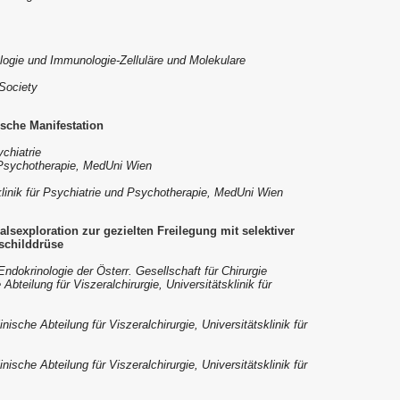
ologie und Immunologie-Zelluläre und Molekulare
 Society
sche Manifestation
chiatrie
d Psychotherapie, MedUni Wien
klinik für Psychiatrie und Psychotherapie, MedUni
Wien
lsexploration zur gezielten Freilegung mit selektiver
schilddrüse
ndokrinologie der Österr. Gesellschaft für Chirurgie
Abteilung für Viszeralchirurgie, Universitätsklinik für
inische Abteilung für Viszeralchirurgie, Universitätsklinik für
inische Abteilung für Viszeralchirurgie, Universitätsklinik für