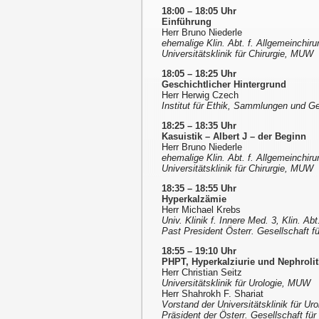
18:00 – 18:05 Uhr
Einführung
Herr Bruno Niederle
ehemalige Klin. Abt. f. Allgemeinchiru
Universitätsklinik für Chirurgie, MUW
18:05 – 18:25 Uhr
Geschichtlicher Hintergrund
Herr Herwig Czech
Institut für Ethik, Sammlungen und 
18:25 – 18:35 Uhr
Kasuistik – Albert J – der Beginn
Herr Bruno Niederle
ehemalige Klin. Abt. f. Allgemeinchiru
Universitätsklinik für Chirurgie, MUW
18:35 – 18:55 Uhr
Hyperkalzämie
Herr Michael Krebs
Univ. Klinik f. Innere Med. 3, Klin. A
Past President Österr. Gesellschaft f
18:55 – 19:10 Uhr
PHPT, Hyperkalziurie und Nephrolit
Herr Christian Seitz
Universitätsklinik für Urologie, MUW
Herr Shahrokh F. Shariat
Vorstand der Universitätsklinik für U
Präsident der Österr. Gesellschaft für