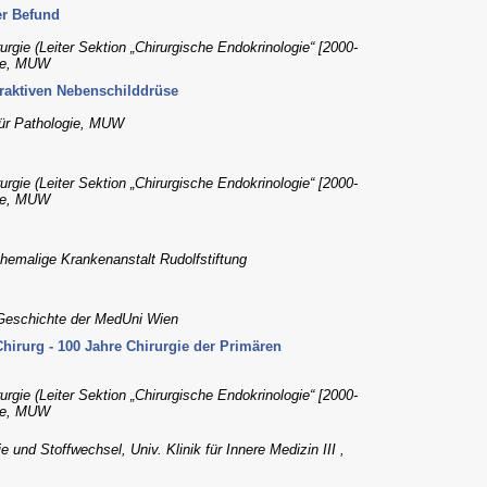
er Befund
urgie (Leiter Sektion „Chirurgische Endokrinologie“ [2000-
rgie, MUW
eraktiven Nebenschilddrüse
 für Pathologie, MUW
urgie (Leiter Sektion „Chirurgische Endokrinologie“ [2000-
rgie, MUW
ehemalige Krankenanstalt Rudolfstiftung
 Geschichte der MedUni Wien
Chirurg - 100 Jahre Chirurgie der Primären
urgie (Leiter Sektion „Chirurgische Endokrinologie“ [2000-
rgie, MUW
e und Stoffwechsel, Univ. Klinik für Innere Medizin III ,