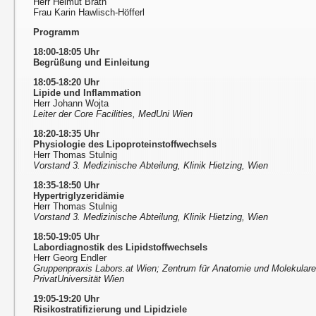
Herr Helmut Brath
Frau Karin Hawlisch-Höfferl
Programm
18:00-18:05 Uhr
Begrüßung und Einleitung
18:05-18:20 Uhr
Lipide und Inflammation
Herr Johann Wojta
Leiter der Core Facilities, MedUni Wien
18:20-18:35 Uhr
Physiologie des Lipoproteinstoffwechsels
Herr Thomas Stulnig
Vorstand 3. Medizinische Abteilung, Klinik Hietzing, Wien
18:35-18:50 Uhr
Hypertriglyzeridämie
Herr Thomas Stulnig
Vorstand 3. Medizinische Abteilung, Klinik Hietzing, Wien
18:50-19:05 Uhr
Labordiagnostik des Lipidstoffwechsels
Herr Georg Endler
Gruppenpraxis Labors.at Wien; Zentrum für Anatomie und Molekular
PrivatUniversität Wien
19:05-19:20 Uhr
Risikostratifizierung und Lipidziele