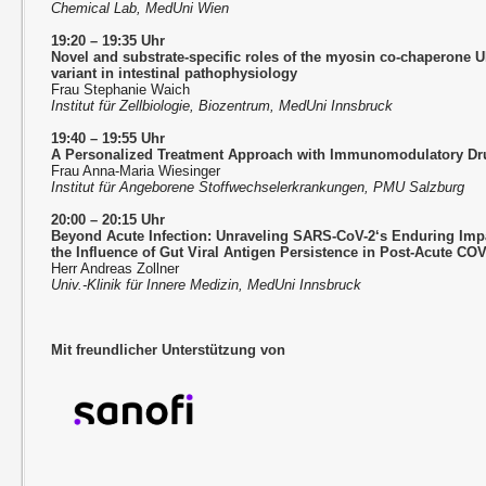
Chemical Lab, MedUni Wien
19:20 – 19:35 Uhr
Novel and substrate-specific roles of the myosin co-chaperone
variant in intestinal pathophysiology
Frau Stephanie Waich
Institut für Zellbiologie, Biozentrum, MedUni Innsbruck
19:40 – 19:55 Uhr
A Personalized Treatment Approach with Immunomodulatory Dr
Frau Anna-Maria Wiesinger
Institut für Angeborene Stoffwechselerkrankungen, PMU Salzburg
20:00 – 20:15 Uhr
Beyond Acute Infection: Unraveling SARS-CoV-2‘s Enduring I
the Influence of Gut Viral Antigen Persistence in Post-Acute CO
Herr Andreas Zollner
Univ.-Klinik für Innere Medizin, MedUni Innsbruck
Mit freundlicher Unterstützung von