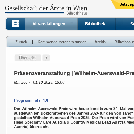
Zurück
|
Kommende Veranstaltungen
Archiv
Billrothha
Präsenzveranstaltung | Wilhelm-Auerswald-Pre
Mittwoch , 01.10.2025, 18:00
Programm als PDF
Der Wilhelm-Auerswald-Preis wird heuer bereits zum 34. Mal ver
ausgewählten Doktorarbeiten des Jahres 2024 für den von sanof
gestellten Wilhelm-Auerswald-Preis 2025. Der Preis wird von Fra
Head Specialty Care Austria & Country Medical Lead Austria Medi
Austria) überreicht.