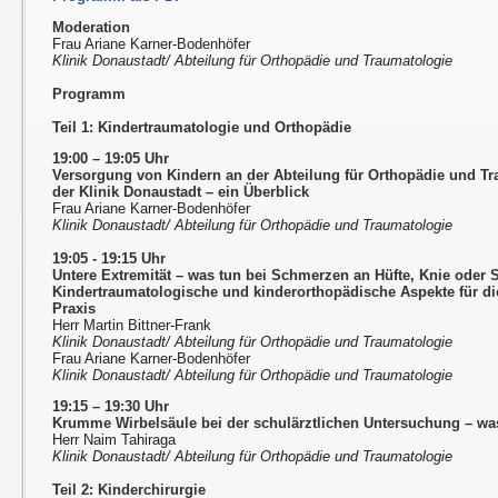
Moderation
Frau Ariane Karner-Bodenhöfer
Klinik Donaustadt/ Abteilung für Orthopädie und Traumatologie
Programm
Teil 1: Kindertraumatologie und Orthopädie
19:00 – 19:05 Uhr
Versorgung von Kindern an der Abteilung für Orthopädie und T
der Klinik Donaustadt – ein Überblick
Frau Ariane Karner-Bodenhöfer
Klinik Donaustadt/ Abteilung für Orthopädie und Traumatologie
19:05 - 19:15 Uhr
Untere Extremität – was tun bei Schmerzen an Hüfte, Knie oder
Kindertraumatologische und kinderorthopädische Aspekte für d
Praxis
Herr Martin Bittner-Frank
Klinik Donaustadt/ Abteilung für Orthopädie und Traumatologie
Frau Ariane Karner-Bodenhöfer
Klinik Donaustadt/ Abteilung für Orthopädie und Traumatologie
19:15 – 19:30 Uhr
Krumme Wirbelsäule bei der schulärztlichen Untersuchung – wa
Herr Naim Tahiraga
Klinik Donaustadt/ Abteilung für Orthopädie und Traumatologie
Teil 2: Kinderchirurgie