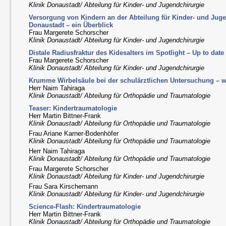
Klinik Donaustadt/ Abteilung für Kinder- und Jugendchirurgie
Versorgung von Kindern an der Abteilung für Kinder- und Juge
Donaustadt – ein Überblick
Frau Margerete Schorscher
Klinik Donaustadt/ Abteilung für Kinder- und Jugendchirurgie
Distale Radiusfraktur des Kidesalters im Spotlight – Up to date
Frau Margerete Schorscher
Klinik Donaustadt/ Abteilung für Kinder- und Jugendchirurgie
Krumme Wirbelsäule bei der schulärztlichen Untersuchung – 
Herr Naim Tahiraga
Klinik Donaustadt/ Abteilung für Orthopädie und Traumatologie
Teaser: Kindertraumatologie
Herr Martin Bittner-Frank
Klinik Donaustadt/ Abteilung für Orthopädie und Traumatologie
Frau Ariane Karner-Bodenhöfer
Klinik Donaustadt/ Abteilung für Orthopädie und Traumatologie
Herr Naim Tahiraga
Klinik Donaustadt/ Abteilung für Orthopädie und Traumatologie
Frau Margerete Schorscher
Klinik Donaustadt/ Abteilung für Kinder- und Jugendchirurgie
Frau Sara Kirschemann
Klinik Donaustadt/ Abteilung für Kinder- und Jugendchirurgie
Science-Flash: Kindertraumatologie
Herr Martin Bittner-Frank
Klinik Donaustadt/ Abteilung für Orthopädie und Traumatologie