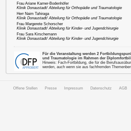
Frau Ariane Karner-Bodenhöfer
Klinik Donaustadt/ Abteilung für Orthopädie und Traumatologie
Herr Naim Tahiraga
Klinik Donaustadt/ Abteilung für Orthopädie und Traumatologie
Frau Margerete Schorscher
Klinik Donaustadt/ Abteilung für Kinder- und Jugendchirurgie
Frau Sara Kirschemann
Klinik Donaustadt/ Abteilung für Kinder- und Jugendchirurgie
Für die Veranstaltung werden 2 Fortbildungspu
und Traumatologie im Rahmen der Diplomfortbi
Hinweis: Fach-Fortbildung, die für die Berufsausübu
werden, auch wenn sie aus fachfremden Themenbere
Offene Stellen
Presse
Impressum
Datenschutz
AGB