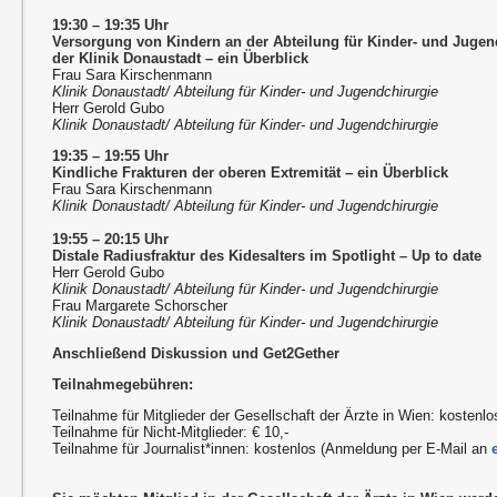
19:30 – 19:35 Uhr
Versorgung von Kindern an der Abteilung für Kinder- und Jugen
der Klinik Donaustadt – ein Überblick
Frau Sara Kirschenmann
Klinik Donaustadt/ Abteilung für Kinder- und Jugendchirurgie
Herr Gerold Gubo
Klinik Donaustadt/ Abteilung für Kinder- und Jugendchirurgie
19:35 – 19:55 Uhr
Kindliche Frakturen der oberen Extremität – ein Überblick
Frau Sara Kirschenmann
Klinik Donaustadt/ Abteilung für Kinder- und Jugendchirurgie
19:55 – 20:15 Uhr
Distale Radiusfraktur des Kidesalters im Spotlight – Up to date
Herr Gerold Gubo
Klinik Donaustadt/ Abteilung für Kinder- und Jugendchirurgie
Frau Margarete Schorscher
Klinik Donaustadt/ Abteilung für Kinder- und Jugendchirurgie
Anschließend Diskussion und Get2Gether
Teilnahmegebühren:
Teilnahme für Mitglieder der Gesellschaft der Ärzte in Wien: kostenlo
Teilnahme für Nicht-Mitglieder: € 10,-
Teilnahme für Journalist*innen: kostenlos (Anmeldung per E-Mail an