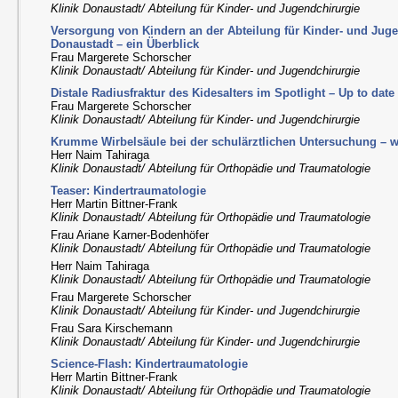
Klinik Donaustadt/ Abteilung für Kinder- und Jugendchirurgie
Versorgung von Kindern an der Abteilung für Kinder- und Juge
Donaustadt – ein Überblick
Frau Margerete Schorscher
Klinik Donaustadt/ Abteilung für Kinder- und Jugendchirurgie
Distale Radiusfraktur des Kidesalters im Spotlight – Up to date
Frau Margerete Schorscher
Klinik Donaustadt/ Abteilung für Kinder- und Jugendchirurgie
Krumme Wirbelsäule bei der schulärztlichen Untersuchung – 
Herr Naim Tahiraga
Klinik Donaustadt/ Abteilung für Orthopädie und Traumatologie
Teaser: Kindertraumatologie
Herr Martin Bittner-Frank
Klinik Donaustadt/ Abteilung für Orthopädie und Traumatologie
Frau Ariane Karner-Bodenhöfer
Klinik Donaustadt/ Abteilung für Orthopädie und Traumatologie
Herr Naim Tahiraga
Klinik Donaustadt/ Abteilung für Orthopädie und Traumatologie
Frau Margerete Schorscher
Klinik Donaustadt/ Abteilung für Kinder- und Jugendchirurgie
Frau Sara Kirschemann
Klinik Donaustadt/ Abteilung für Kinder- und Jugendchirurgie
Science-Flash: Kindertraumatologie
Herr Martin Bittner-Frank
Klinik Donaustadt/ Abteilung für Orthopädie und Traumatologie