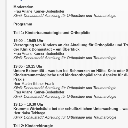
Moderation
Frau Ariane Karner-Bodenhöfer
Klinik Donaustadt/ Abteilung für Orthopädie und Traumatologie
Programm
Teil 1: Kindertraumatologie und Orthopädie
19:00 – 19:05 Uhr
Versorgung von Kindern an der Abteilung für Orthopädie und T
der Klinik Donaustadt – ein Überblick
Frau Ariane Karner-Bodenhöfer
Klinik Donaustadt/ Abteilung für Orthopädie und Traumatologie
19:05 - 19:15 Uhr
Untere Extremität – was tun bei Schmerzen an Hüfte, Knie oder
Kindertraumatologische und kinderorthopädische Aspekte für d
Praxis
Herr Martin Bittner-Frank
Klinik Donaustadt/ Abteilung für Orthopädie und Traumatologie
Frau Ariane Karner-Bodenhöfer
Klinik Donaustadt/ Abteilung für Orthopädie und Traumatologie
19:15 – 19:30 Uhr
Krumme Wirbelsäule bei der schulärztlichen Untersuchung – wa
Herr Naim Tahiraga
Klinik Donaustadt/ Abteilung für Orthopädie und Traumatologie
Teil 2: Kinderchirurgie