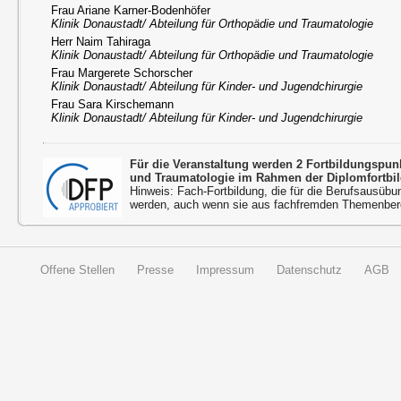
Frau Ariane Karner-Bodenhöfer
Klinik Donaustadt/ Abteilung für Orthopädie und Traumatologie
Herr Naim Tahiraga
Klinik Donaustadt/ Abteilung für Orthopädie und Traumatologie
Frau Margerete Schorscher
Klinik Donaustadt/ Abteilung für Kinder- und Jugendchirurgie
Frau Sara Kirschemann
Klinik Donaustadt/ Abteilung für Kinder- und Jugendchirurgie
Für die Veranstaltung werden 2 Fortbildungspu
und Traumatologie im Rahmen der Diplomfortbi
Hinweis: Fach-Fortbildung, die für die Berufsausübu
werden, auch wenn sie aus fachfremden Themenbere
Offene Stellen
Presse
Impressum
Datenschutz
AGB