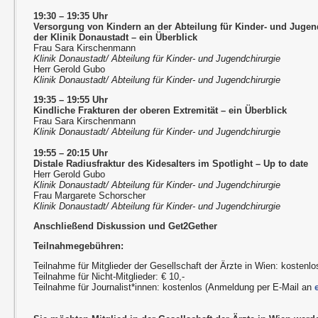
19:30 – 19:35 Uhr
Versorgung von Kindern an der Abteilung für Kinder- und Jugen
der Klinik Donaustadt – ein Überblick
Frau Sara Kirschenmann
Klinik Donaustadt/ Abteilung für Kinder- und Jugendchirurgie
Herr Gerold Gubo
Klinik Donaustadt/ Abteilung für Kinder- und Jugendchirurgie
19:35 – 19:55 Uhr
Kindliche Frakturen der oberen Extremität – ein Überblick
Frau Sara Kirschenmann
Klinik Donaustadt/ Abteilung für Kinder- und Jugendchirurgie
19:55 – 20:15 Uhr
Distale Radiusfraktur des Kidesalters im Spotlight – Up to date
Herr Gerold Gubo
Klinik Donaustadt/ Abteilung für Kinder- und Jugendchirurgie
Frau Margarete Schorscher
Klinik Donaustadt/ Abteilung für Kinder- und Jugendchirurgie
Anschließend Diskussion und Get2Gether
Teilnahmegebühren:
Teilnahme für Mitglieder der Gesellschaft der Ärzte in Wien: kostenlo
Teilnahme für Nicht-Mitglieder: € 10,-
Teilnahme für Journalist*innen: kostenlos (Anmeldung per E-Mail an