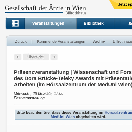
Zurück
|
Kommende Veranstaltungen
Archiv
Billrothha
Präsenzveranstaltung | Wissenschaft und For
des Dora Brücke-Teleky Awards mit Präsentati
Arbeiten (im Hörsaalzentrum der MedUni Wien
Mittwoch , 28.05.2025, 17:00
Festveranstaltung
Bitte beachten Sie, dass diese Veranstaltung im
Hörsaalzentru
MedUni Wien
abgehalten wird.