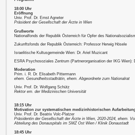
18:00 Uhr
Eröffnung
Univ. Prof. Dr. Ernst Agneter
Präsident der Gesellschaft der Ärzte in Wien
Grußworte
Nationalfonds der Republik Österreich für Opfer des Nationalsoziali
Zukunftsfonds der Republik Österreich: Professor Herwig Hösele
Israelitische Kultusgemeinde Wien: Dr. Ariel Muzicant
ESRA Psychosoziales Zentrum (Partnerorganisation der IKG Wien): D
Moderation
Prim. i. R. Dr. Elisabeth Pittermann
ehem. Gesundheitsstadträtin, ehem. Abgeordnete zum Nationalrat
Univ. Prof. Dr. Wolfgang Schütz
Rektor em. der Medizinischen Universität
18:15 Uhr
Motivation zur systematischen medizinhistorischen Aufarbeitun
Univ. Prof. Dr. Beatrix Volc-Platzer
Präsidentin der Gesellschaft der Ärzte in Wien, 2020-2024, ehem. V
Abteilung des Donauspitals im SMZ Ost Wien / Klinik Donaustadt
18:45 Uhr