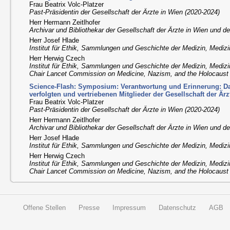
Frau Beatrix Volc-Platzer
Past-Präsidentin der Gesellschaft der Ärzte in Wien (2020-2024)
Herr Hermann Zeitlhofer
Archivar und Bibliothekar der Gesellschaft der Ärzte in Wien und 
Herr Josef Hlade
Institut für Ethik, Sammlungen und Geschichte der Medizin, Medizi
Herr Herwig Czech
Institut für Ethik, Sammlungen und Geschichte der Medizin, Medizi
Chair Lancet Commission on Medicine, Nazism, and the Holocaust
Science-Flash: Symposium: Verantwortung und Erinnerung: Da
verfolgten und vertriebenen Mitglieder der Gesellschaft der Är
Frau Beatrix Volc-Platzer
Past-Präsidentin der Gesellschaft der Ärzte in Wien (2020-2024)
Herr Hermann Zeitlhofer
Archivar und Bibliothekar der Gesellschaft der Ärzte in Wien und 
Herr Josef Hlade
Institut für Ethik, Sammlungen und Geschichte der Medizin, Medizi
Herr Herwig Czech
Institut für Ethik, Sammlungen und Geschichte der Medizin, Medizi
Chair Lancet Commission on Medicine, Nazism, and the Holocaust
Offene Stellen
Presse
Impressum
Datenschutz
AGB