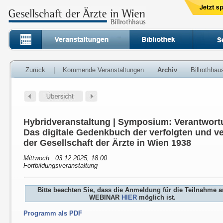
Zurück
|
Kommende Veranstaltungen
Archiv
Billrothha
Hybridveranstaltung | Symposium: Verantwort
Das digitale Gedenkbuch der verfolgten und ve
der Gesellschaft der Ärzte in Wien 1938
Mittwoch , 03.12.2025, 18:00
Fortbildungsveranstaltung
Bitte beachten Sie, dass die Anmeldung für die Teilnahme 
WEBINAR
HIER
möglich ist.
Programm als PDF