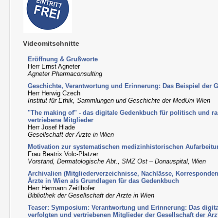
Videomitschnitte
Eröffnung & Grußworte
Herr Ernst Agneter
Agneter Pharmaconsulting
Geschichte, Verantwortung und Erinnerung: Das Beispiel der Ge
Herr Herwig Czech
Institut für Ethik, Sammlungen und Geschichte der MedUni Wien
"The making of" - das digitale Gedenkbuch für politisch und ra
vertriebene Mitglieder
Herr Josef Hlade
Gesellschaft der Ärzte in Wien
Motivation zur systematischen medizinhistorischen Aufarbeit
Frau Beatrix Volc-Platzer
Vorstand, Dermatologische Abt., SMZ Ost – Donauspital, Wien
Archivalien (Mitgliederverzeichnisse, Nachlässe, Korresponden
Ärzte in Wien als Grundlagen für das Gedenkbuch
Herr Hermann Zeitlhofer
Bibliothek der Gesellschaft der Ärzte in Wien
Teaser: Symposium: Verantwortung und Erinnerung: Das digit
verfolgten und vertriebenen Mitglieder der Gesellschaft der Är