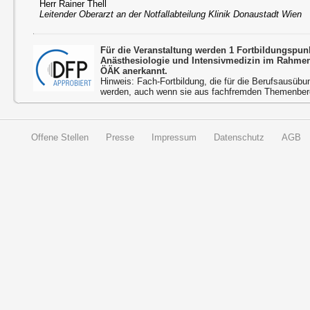
Herr Rainer Thell
Leitender Oberarzt an der Notfallabteilung Klinik Donaustadt Wien
Für die Veranstaltung werden 1 Fortbildungspu
Anästhesiologie und Intensivmedizin im Rahmen
ÖÄK anerkannt.
Hinweis: Fach-Fortbildung, die für die Berufsausübu
werden, auch wenn sie aus fachfremden Themenbere
Offene Stellen
Presse
Impressum
Datenschutz
AGB