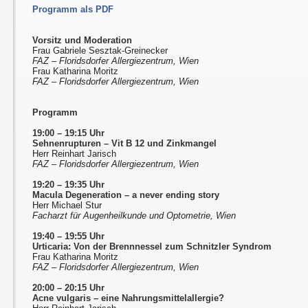
Programm als PDF
Vorsitz und Moderation
Frau Gabriele Sesztak-Greinecker
FAZ – Floridsdorfer Allergiezentrum, Wien
Frau Katharina Moritz
FAZ – Floridsdorfer Allergiezentrum, Wien
Programm
19:00 – 19:15 Uhr
Sehnenrupturen
–
Vit B 12 und Zinkmangel
Herr Reinhart Jarisch
FAZ – Floridsdorfer Allergiezentrum, Wien
19:20 – 19:35 Uhr
Macula Degeneration – a never ending story
Herr Michael Stur
Facharzt für Augenheilkunde und Optometrie, Wien
19:40 – 19:55 Uhr
Urticaria: Von der Brennnessel zum Schnitzler Syndrom
Frau Katharina Moritz
FAZ – Floridsdorfer Allergiezentrum, Wien
20:00 – 20:15 Uhr
Acne vulgaris
–
eine Nahrungsmittelallergie?