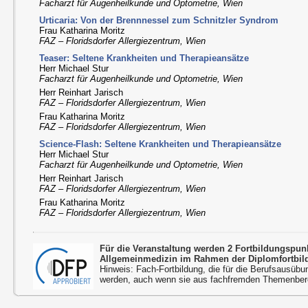
Facharzt für Augenheilkunde und Optometrie, Wien
Urticaria: Von der Brennnessel zum Schnitzler Syndrom
Frau Katharina Moritz
FAZ – Floridsdorfer Allergiezentrum, Wien
Teaser: Seltene Krankheiten und Therapieansätze
Herr Michael Stur
Facharzt für Augenheilkunde und Optometrie, Wien
Herr Reinhart Jarisch
FAZ – Floridsdorfer Allergiezentrum, Wien
Frau Katharina Moritz
FAZ – Floridsdorfer Allergiezentrum, Wien
Science-Flash: Seltene Krankheiten und Therapieansätze
Herr Michael Stur
Facharzt für Augenheilkunde und Optometrie, Wien
Herr Reinhart Jarisch
FAZ – Floridsdorfer Allergiezentrum, Wien
Frau Katharina Moritz
FAZ – Floridsdorfer Allergiezentrum, Wien
Für die Veranstaltung werden 2 Fortbildungspu
Allgemeinmedizin im Rahmen der Diplomfortbil
Hinweis: Fach-Fortbildung, die für die Berufsausübu
werden, auch wenn sie aus fachfremden Themenbere