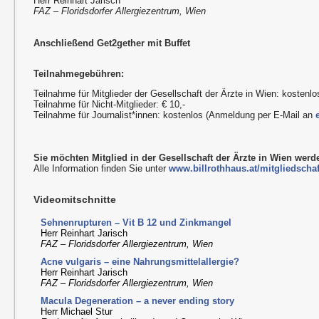
Herr Reinhart Jarisch
FAZ – Floridsdorfer Allergiezentrum, Wien
Anschließend Get2gether mit Buffet
Teilnahmegebühren:
Teilnahme für Mitglieder der Gesellschaft der Ärzte in Wien: kostenlo
Teilnahme für Nicht-Mitglieder: € 10,-
Teilnahme für Journalist*innen: kostenlos (Anmeldung per E-Mail an
Sie möchten Mitglied in der Gesellschaft der Ärzte in Wien wer
Alle Information finden Sie unter
www.billrothhaus.at/mitgliedschaf
Videomitschnitte
Sehnenrupturen – Vit B 12 und Zinkmangel
Herr Reinhart Jarisch
FAZ – Floridsdorfer Allergiezentrum, Wien
Acne vulgaris – eine Nahrungsmittelallergie?
Herr Reinhart Jarisch
FAZ – Floridsdorfer Allergiezentrum, Wien
Macula Degeneration – a never ending story
Herr Michael Stur