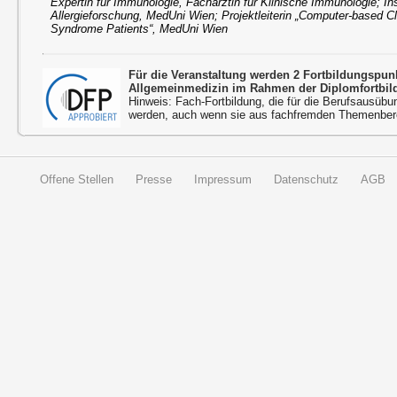
Expertin für Immunologie, Fachärztin für Klinische Immunologie; Ins
Allergieforschung, MedUni Wien; Projektleiterin „Computer-based Cl
Syndrome Patients“, MedUni Wien
Für die Veranstaltung werden 2 Fortbildungspu
Allgemeinmedizin im Rahmen der Diplomfortbil
Hinweis: Fach-Fortbildung, die für die Berufsausübu
werden, auch wenn sie aus fachfremden Themenbere
Offene Stellen
Presse
Impressum
Datenschutz
AGB