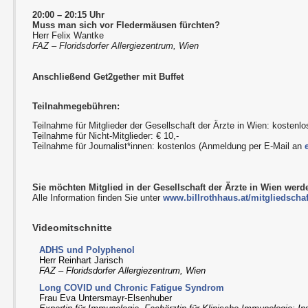
20:00 – 20:15 Uhr
Muss man sich vor Fledermäusen fürchten?
Herr Felix Wantke
FAZ – Floridsdorfer Allergiezentrum, Wien
Anschließend Get2gether mit Buffet
Teilnahmegebühren:
Teilnahme für Mitglieder der Gesellschaft der Ärzte in Wien: kostenlo
Teilnahme für Nicht-Mitglieder: € 10,-
Teilnahme für Journalist*innen: kostenlos (Anmeldung per E-Mail an
Sie möchten Mitglied in der Gesellschaft der Ärzte in Wien wer
Alle Information finden Sie unter
www.billrothhaus.at/mitgliedschaf
Videomitschnitte
ADHS und Polyphenol
Herr Reinhart Jarisch
FAZ – Floridsdorfer Allergiezentrum, Wien
Long COVID und Chronic Fatigue Syndrom
Frau Eva Untersmayr-Elsenhuber