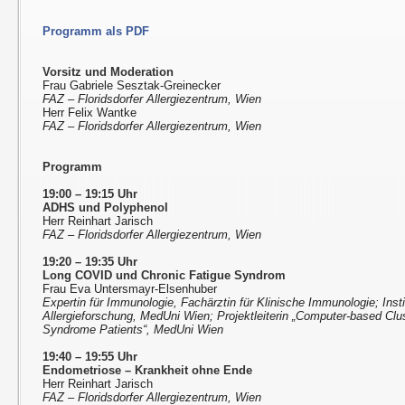
Programm als PDF
Vorsitz und Moderation
Frau Gabriele Sesztak-Greinecker
FAZ – Floridsdorfer Allergiezentrum, Wien
Herr Felix Wantke
FAZ – Floridsdorfer Allergiezentrum, Wien
Programm
19:00 – 19:15 Uhr
ADHS und Polyphenol
Herr Reinhart Jarisch
FAZ – Floridsdorfer Allergiezentrum, Wien
19:20 – 19:35 Uhr
Long COVID und Chronic Fatigue Syndrom
Frau Eva Untersmayr-Elsenhuber
Expertin für Immunologie, Fachärztin für Klinische Immunologie; Insti
Allergieforschung, MedUni Wien; Projektleiterin „Computer-based Clus
Syndrome Patients“, MedUni Wien
19:40 – 19:55 Uhr
Endometriose – Krankheit ohne Ende
Herr Reinhart Jarisch
FAZ – Floridsdorfer Allergiezentrum, Wien