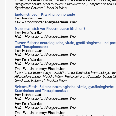
Expertin für Immunologie, Fachärztin für Klinische Immunologie; Ins
Allergieforschung, MedUni Wien; Projektleiterin „Computer-based Cl
Syndrome Patients“, MedUni Wien
Endometriose – Krankheit ohne Ende
Herr Reinhart Jarisch
FAZ – Floridsdorfer Allergiezentrum, Wien
Muss man sich vor Fledermäusen fürchten?
Herr Felix Wantke
FAZ – Floridsdorfer Allergiezentrum, Wien
Teaser: Seltene neurologische, virale, gynäkologische und p
und Therapieansätze
Herr Reinhart Jarisch
FAZ – Floridsdorfer Allergiezentrum, Wien
Herr Felix Wantke
FAZ – Floridsdorfer Allergiezentrum, Wien
Frau Eva Untersmayr-Elsenhuber
Expertin für Immunologie, Fachärztin für Klinische Immunologie; Ins
Allergieforschung, MedUni Wien; Projektleiterin „Computer-based Cl
Syndrome Patients“, MedUni Wien
Science-Flash: Seltene neurologische, virale, gynäkologisch
Krankheiten und Therapieansätze
Herr Reinhart Jarisch
FAZ – Floridsdorfer Allergiezentrum, Wien
Herr Felix Wantke
FAZ – Floridsdorfer Allergiezentrum, Wien
Frau Eva Untersmayr-Elsenhuber