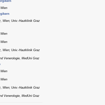
ergikern
, Wien
rgikern
, Wien; Univ.-Hautklinik Graz
, Wien
, Wien
, Wien; Univ.-Hautklinik Graz
 und Venerologie, MedUni Graz
e
, Wien
, Wien
, Wien; Univ.-Hautklinik Graz
 und Venerologie, MedUni Graz