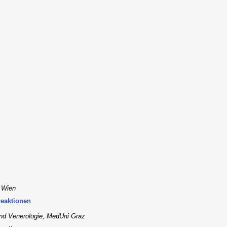
, Wien
reaktionen
 und Venerologie, MedUni Graz