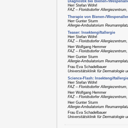
Diagnostik bei Bienen-/Wespenall
Herr Stefan Wöhrl
FAZ – Floridsdorfer Allergiezentrum
Therapie von Bienen-/Wespenalle
Herr Gunter Sturm
Allergie-Ambulatorium Reumannplatz
Teaser: Insektengiftallergie
Herr Stefan Wöhrl
FAZ – Floridsdorfer Allergiezentrum
Herr Wolfgang Hemmer
FAZ – Floridsdorfer Allergiezentrum
Herr Gunter Sturm
Allergie-Ambulatorium Reumannplatz
Frau Eva Schadelbauer
Universitätsklinik für Dermatologie
Science-Flash: Insektengiftallergi
Herr Stefan Wöhrl
FAZ – Floridsdorfer Allergiezentrum
Herr Wolfgang Hemmer
FAZ – Floridsdorfer Allergiezentrum
Herr Gunter Sturm
Allergie-Ambulatorium Reumannplatz
Frau Eva Schadelbauer
Universitätsklinik für Dermatologie