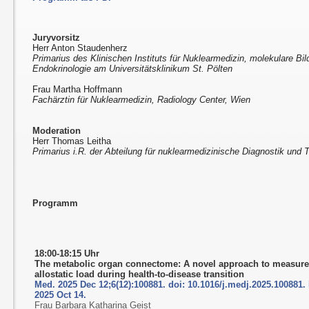
Juryvorsitz
Herr Anton Staudenherz
Primarius des Klinischen Instituts für Nuklearmedizin, molekulare Bi
Endokrinologie am Universitätsklinikum St. Pölten
Frau Martha Hoffmann
Fachärztin für Nuklearmedizin, Radiology Center, Wien
Moderation
Herr Thomas Leitha
Primarius i.R. der Abteilung für nuklearmedizinische Diagnostik und T
Programm
18:00-18:15 Uhr
The metabolic organ connectome: A novel approach to measur
allostatic load during health-to-disease transition
Med. 2025 Dec 12;6(12):100881. doi: 10.1016/j.medj.2025.100881
2025 Oct 14.
Frau Barbara Katharina Geist