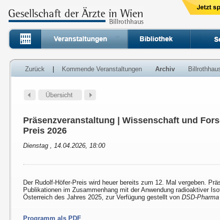
Zurück
|
Kommende Veranstaltungen
Archiv
Billrothha
Präsenzveranstaltung | Wissenschaft und Fors
Preis 2026
Dienstag , 14.04.2026, 18:00
Der Rudolf-Höfer-Preis wird heuer bereits zum 12. Mal vergeben. Prä
Publikationen im Zusammenhang mit der Anwendung radioaktiver Isot
Österreich des Jahres 2025, zur Verfügung gestellt von
DSD-Pharma
Programm als PDF