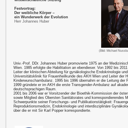
Festvortrag:
Der weibliche Körper –
ein Wunderwerk der Evolution
Herr Johannes Huber
(Bild: Michael Nuss
Univ.-Prof. DDr. Johannes Huber promovierte 1975 an der Medizinisch
Wien. 1985 erfolgte die Habilitation an ebendieser. Von 1992 bis 2011
Leiter der klinischen Abteilung für gynäkologische Endokrinologie und
Universitätsklinik für Frauenheilkunde des AKH Wien und Leiter der 
Kinderwunschambulanz. 1995 bis 1996 übernahm er die Leitung der 
1999 gründete er im AKH die erste Transgender-Ambulanz auf aka
deutschsprachigen Raum.
2001 bis 2006 war er Vorsitzender der Bioethik-Kommission der öste
sowie Mitglied des Obersten Sanitätsrates und korrespondierendes M
Schwerpunkte seiner Forschungs- und Publikationstätigkeit: Fraueng
Reproduktionsmedizin, Endokrinologie und interdisziplinäre Gynäkolo
über die er mit Sir Karl Popper korrespondierte.