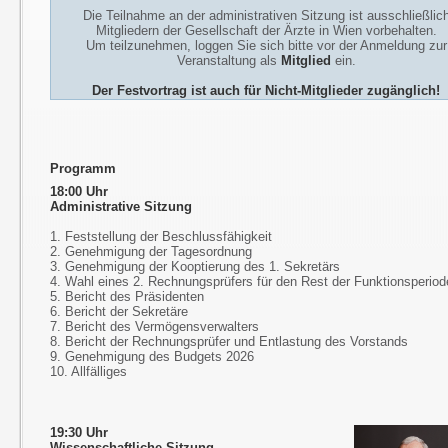
Die Teilnahme an der administrativen Sitzung ist ausschließlic
Mitgliedern der Gesellschaft der Ärzte in Wien vorbehalten.
Um teilzunehmen, loggen Sie sich bitte vor der Anmeldung zur
Veranstaltung als
Mitglied
ein.
Der Festvortrag ist auch für Nicht-Mitglieder zugänglich!
Programm
18:00 Uhr
Administrative Sitzung
1. Feststellung der Beschlussfähigkeit
2. Genehmigung der Tagesordnung
3. Genehmigung der Kooptierung des 1. Sekretärs
4. Wahl eines 2. Rechnungsprüfers für den Rest der Funktionsperiod
5. Bericht des Präsidenten
6. Bericht der Sekretäre
7. Bericht des Vermögensverwalters
8. Bericht der Rechnungsprüfer und Entlastung des Vorstands
9. Genehmigung des Budgets 2026
10. Allfälliges
19:30 Uhr
Wissenschaftliche Sitzung