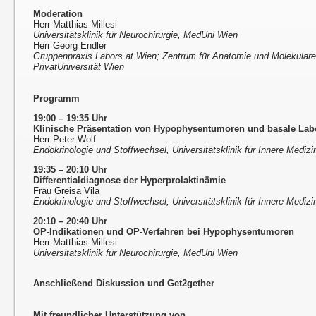
Moderation
Herr Matthias Millesi
Universitätsklinik für Neurochirurgie, MedUni Wien
Herr Georg Endler
Gruppenpraxis Labors.at Wien; Zentrum für Anatomie und Molekular
PrivatUniversität Wien
Programm
19:00 – 19:35 Uhr
Klinische Präsentation von Hypophysentumoren und basale Lab
Herr Peter Wolf
Endokrinologie und Stoffwechsel, Universitätsklinik für Innere Mediz
19:35 – 20:10 Uhr
Differentialdiagnose der Hyperprolaktinämie
Frau Greisa Vila
Endokrinologie und Stoffwechsel, Universitätsklinik für Innere Mediz
20:10 – 20:40 Uhr
OP-Indikationen und OP-Verfahren bei Hypophysentumoren
Herr Matthias Millesi
Universitätsklinik für Neurochirurgie, MedUni Wien
Anschließend Diskussion und Get2gether
Mit freundlicher Unterstützung von