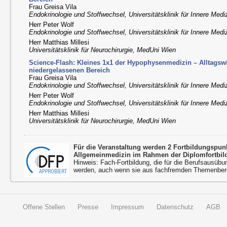
Frau Greisa Vila
Endokrinologie und Stoffwechsel, Universitätsklinik für Innere Medi
Herr Peter Wolf
Endokrinologie und Stoffwechsel, Universitätsklinik für Innere Medi
Herr Matthias Millesi
Universitätsklinik für Neurochirurgie, MedUni Wien
Science-Flash: Kleines 1x1 der Hypophysenmedizin – Alltagsw
niedergelassenen Bereich
Frau Greisa Vila
Endokrinologie und Stoffwechsel, Universitätsklinik für Innere Medi
Herr Peter Wolf
Endokrinologie und Stoffwechsel, Universitätsklinik für Innere Medi
Herr Matthias Millesi
Universitätsklinik für Neurochirurgie, MedUni Wien
Für die Veranstaltung werden 2 Fortbildungspu
Allgemeinmedizin im Rahmen der Diplomfortbil
Hinweis: Fach-Fortbildung, die für die Berufsausübu
werden, auch wenn sie aus fachfremden Themenbere
Offene Stellen
Presse
Impressum
Datenschutz
AGB