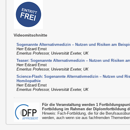
Videomitschnitte
Sogenannte Alternativmedizin – Nutzen und Risiken am Beisp
Herr Edzard Ernst
Emeritus Professor, Universität Exeter, UK
Teaser: Sogenannte Alternativmedizin – Nutzen und Risiken a
Herr Edzard Ernst
Emeritus Professor, Universität Exeter, UK
Science-Flash: Sogenannte Alternativmedizin – Nutzen und Ri
Homöopathie
Herr Edzard Ernst
Emeritus Professor, Universität Exeter, UK
Für die Veranstaltung werden 1 Fortbildungspu
Fortbildung im Rahmen der Diplomfortbildung d
Hinweis: Fach-Fortbildung, die für die Berufsausübu
werden, auch wenn sie aus fachfremden Themenbere