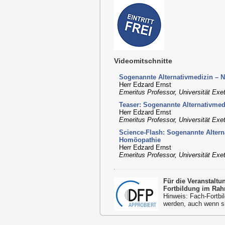
Videomitschnitte
Sogenannte Alternativmedizin – 
Herr Edzard Ernst
Emeritus Professor, Universität Exe
Teaser: Sogenannte Alternativme
Herr Edzard Ernst
Emeritus Professor, Universität Exe
Science-Flash: Sogenannte Altern
Homöopathie
Herr Edzard Ernst
Emeritus Professor, Universität Exe
Für die Veranstalt
Fortbildung im Rah
Hinweis: Fach-Fortbil
werden, auch wenn s