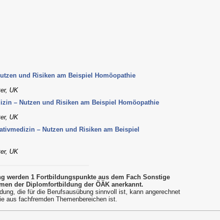
Nutzen und Risiken am Beispiel Homöopathie
ter, UK
dizin – Nutzen und Risiken am Beispiel Homöopathie
ter, UK
ativmedizin – Nutzen und Risiken am Beispiel
ter, UK
ung werden 1 Fortbildungspunkte aus dem Fach Sonstige
men der Diplomfortbildung der ÖÄK anerkannt.
dung, die für die Berufsausübung sinnvoll ist, kann angerechnet
ie aus fachfremden Themenbereichen ist.