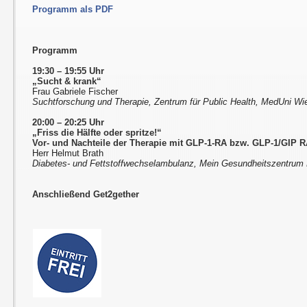
Programm als PDF
Programm
19:30 – 19:55 Uhr
„Sucht & krank“
Frau Gabriele Fischer
Suchtforschung und Therapie, Zentrum für Public Health, MedUni Wi
20:00 – 20:25 Uhr
„Friss die Hälfte oder spritze!“
Vor- und Nachteile der Therapie mit GLP-1-RA bzw. GLP-1/GIP RA
Herr Helmut Brath
Diabetes- und Fettstoffwechselambulanz, Mein Gesundheitszentrum 
Anschließend Get2gether