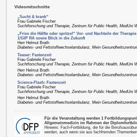
Videomitschnitte
„Sucht & krank“
Frau Gabriele Fischer
Suchtforschung und Therapie, Zentrum für Public Health, MedUni 
„Friss die Hälfte oder spritze!“ Vor- und Nachteile der Therap
1/GIP RA sowie Blick in die Zukunft
Herr Helmut Brath
Diabetes- und Fettstoffwechselambulanz, Mein Gesundheitszentru
Teaser: Fastenzeit
Frau Gabriele Fischer
Suchtforschung und Therapie, Zentrum für Public Health, MedUni 
Herr Helmut Brath
Diabetes- und Fettstoffwechselambulanz, Mein Gesundheitszentru
Science-Flash: Fastenzeit
Frau Gabriele Fischer
Suchtforschung und Therapie, Zentrum für Public Health, MedUni 
Herr Helmut Brath
Diabetes- und Fettstoffwechselambulanz, Mein Gesundheitszentru
Für die Veranstaltung werden 1 Fortbildungspu
Allgemeinmedizin im Rahmen der Diplomfortbil
Hinweis: Fach-Fortbildung, die für die Berufsausübu
werden, auch wenn sie aus fachfremden Themenbere