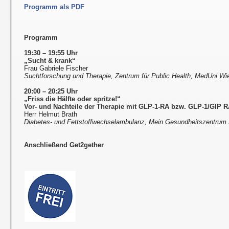
Programm als PDF
Programm
19:30 – 19:55 Uhr
„Sucht & krank“
Frau Gabriele Fischer
Suchtforschung und Therapie, Zentrum für Public Health, MedUni Wi
20:00 – 20:25 Uhr
„Friss die Hälfte oder spritze!“
Vor- und Nachteile der Therapie mit GLP-1-RA bzw. GLP-1/GIP RA
Herr Helmut Brath
Diabetes- und Fettstoffwechselambulanz, Mein Gesundheitszentrum 
Anschließend Get2gether