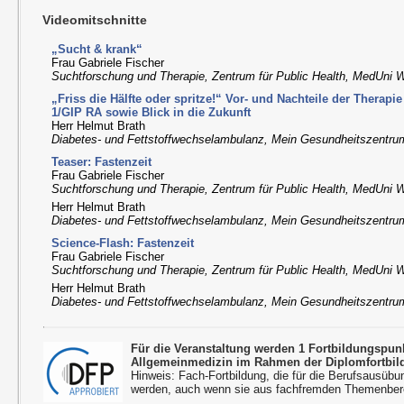
Videomitschnitte
„Sucht & krank“
Frau Gabriele Fischer
Suchtforschung und Therapie, Zentrum für Public Health, MedUni 
„Friss die Hälfte oder spritze!“ Vor- und Nachteile der Therap
1/GIP RA sowie Blick in die Zukunft
Herr Helmut Brath
Diabetes- und Fettstoffwechselambulanz, Mein Gesundheitszentru
Teaser: Fastenzeit
Frau Gabriele Fischer
Suchtforschung und Therapie, Zentrum für Public Health, MedUni 
Herr Helmut Brath
Diabetes- und Fettstoffwechselambulanz, Mein Gesundheitszentru
Science-Flash: Fastenzeit
Frau Gabriele Fischer
Suchtforschung und Therapie, Zentrum für Public Health, MedUni 
Herr Helmut Brath
Diabetes- und Fettstoffwechselambulanz, Mein Gesundheitszentru
Für die Veranstaltung werden 1 Fortbildungspu
Allgemeinmedizin im Rahmen der Diplomfortbil
Hinweis: Fach-Fortbildung, die für die Berufsausübu
werden, auch wenn sie aus fachfremden Themenbere