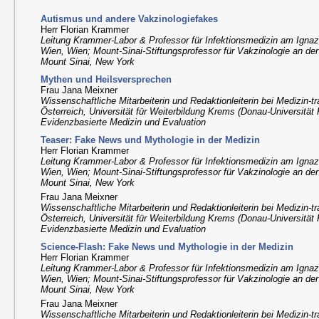
Autismus und andere Vakzinologiefakes
Herr Florian Krammer
Leitung Krammer-Labor & Professor für Infektionsmedizin am Igna
Wien, Wien; Mount-Sinai-Stiftungsprofessor für Vakzinologie an der
Mount Sinai, New York
Mythen und Heilsversprechen
Frau Jana Meixner
Wissenschaftliche Mitarbeiterin und Redaktionleiterin bei Medizin-t
Österreich, Universität für Weiterbildung Krems (Donau-Universität
Evidenzbasierte Medizin und Evaluation
Teaser: Fake News und Mythologie in der Medizin
Herr Florian Krammer
Leitung Krammer-Labor & Professor für Infektionsmedizin am Igna
Wien, Wien; Mount-Sinai-Stiftungsprofessor für Vakzinologie an der
Mount Sinai, New York
Frau Jana Meixner
Wissenschaftliche Mitarbeiterin und Redaktionleiterin bei Medizin-t
Österreich, Universität für Weiterbildung Krems (Donau-Universität
Evidenzbasierte Medizin und Evaluation
Science-Flash: Fake News und Mythologie in der Medizin
Herr Florian Krammer
Leitung Krammer-Labor & Professor für Infektionsmedizin am Igna
Wien, Wien; Mount-Sinai-Stiftungsprofessor für Vakzinologie an der
Mount Sinai, New York
Frau Jana Meixner
Wissenschaftliche Mitarbeiterin und Redaktionleiterin bei Medizin-t