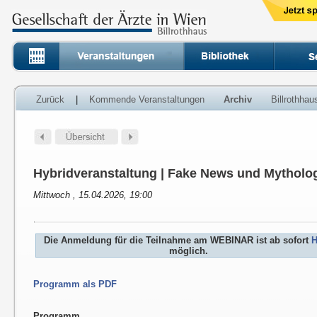
Zurück
|
Kommende Veranstaltungen
Archiv
Billrothha
Hybridveranstaltung | Fake News und Mytholog
Mittwoch , 15.04.2026, 19:00
Die Anmeldung für die Teilnahme am WEBINAR ist ab sofort
H
möglich.
Programm als PDF
Programm