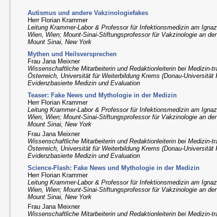
Autismus und andere Vakzinologiefakes
Herr Florian Krammer
Leitung Krammer-Labor & Professor für Infektionsmedizin am Igna
Wien, Wien; Mount-Sinai-Stiftungsprofessor für Vakzinologie an der
Mount Sinai, New York
Mythen und Heilsversprechen
Frau Jana Meixner
Wissenschaftliche Mitarbeiterin und Redaktionleiterin bei Medizin-t
Österreich, Universität für Weiterbildung Krems (Donau-Universität
Evidenzbasierte Medizin und Evaluation
Teaser: Fake News und Mythologie in der Medizin
Herr Florian Krammer
Leitung Krammer-Labor & Professor für Infektionsmedizin am Igna
Wien, Wien; Mount-Sinai-Stiftungsprofessor für Vakzinologie an der
Mount Sinai, New York
Frau Jana Meixner
Wissenschaftliche Mitarbeiterin und Redaktionleiterin bei Medizin-t
Österreich, Universität für Weiterbildung Krems (Donau-Universität
Evidenzbasierte Medizin und Evaluation
Science-Flash: Fake News und Mythologie in der Medizin
Herr Florian Krammer
Leitung Krammer-Labor & Professor für Infektionsmedizin am Igna
Wien, Wien; Mount-Sinai-Stiftungsprofessor für Vakzinologie an der
Mount Sinai, New York
Frau Jana Meixner
Wissenschaftliche Mitarbeiterin und Redaktionleiterin bei Medizin-t