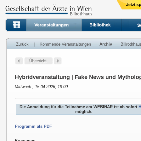
Zurück
|
Kommende Veranstaltungen
Archiv
Billrothha
Hybridveranstaltung | Fake News und Mytholog
Mittwoch , 15.04.2026, 19:00
Die Anmeldung für die Teilnahme am WEBINAR ist ab sofort
H
möglich.
Programm als PDF
Programm