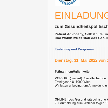
EINLADUN
zum Gesundheitspolitisc
Patient Advocacy, Selbsthilfe u
und wohin muss sich das Gesun
Einladung und Programm
Dienstag, 31. Mai 2022 von 
Teilnahmemöglichkeiten:
VOR ORT
(limitiert): Gesellschaft der
Frankgasse 8, 1090 Wien
Wir bitten unbedingt um Anmeldung u
ONLINE:
Das Gesundheitspolitische 
Zur Anmeldung zum Webinar folgen Si