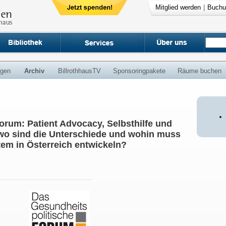
Mitglied werden
|
Buchu
ngen
Archiv
BillrothhausTV
Sponsoringpakete
Räume buchen
orum: Patient Advocacy, Selbsthilfe und
wo sind die Unterschiede und wohin muss
em in Österreich entwickeln?