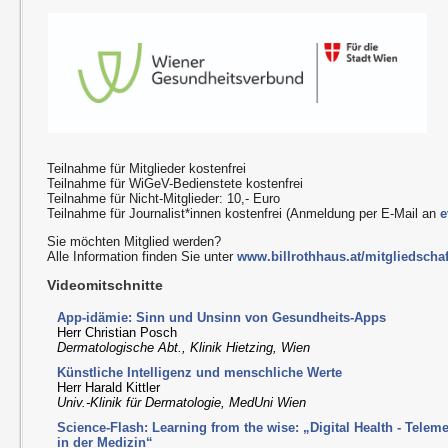
Teilnahme für Mitglieder kostenfrei
Teilnahme für WiGeV-Bedienstete kostenfrei
Teilnahme für Nicht-Mitglieder: 10,- Euro
Teilnahme für Journalist*innen kostenfrei (Anmeldung per E-Mail an
e
Sie möchten Mitglied werden?
Alle Information finden Sie unter
www.billrothhaus.at/mitgliedschaf
Videomitschnitte
App-idämie: Sinn und Unsinn von Gesundheits-Apps
Herr Christian Posch
Dermatologische Abt., Klinik Hietzing, Wien
Künstliche Intelligenz und menschliche Werte
Herr Harald Kittler
Univ.-Klinik für Dermatologie, MedUni Wien
Science-Flash: Learning from the wise: „Digital Health - Telemedi
in der Medizin“