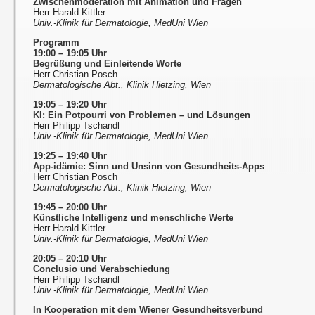
Zwischenmoderation mit Animation und Fragen
Herr Harald Kittler
Univ.-Klinik für Dermatologie, MedUni Wien
Programm
19:00 – 19:05 Uhr
Begrüßung und Einleitende Worte
Herr Christian Posch
Dermatologische Abt., Klinik Hietzing, Wien
19:05 – 19:20 Uhr
KI: Ein Potpourri von Problemen – und Lösungen
Herr Philipp Tschandl
Univ.-Klinik für Dermatologie, MedUni Wien
19:25 – 19:40 Uhr
App-idämie: Sinn und Unsinn von Gesundheits-Apps
Herr Christian Posch
Dermatologische Abt., Klinik Hietzing, Wien
19:45 – 20:00 Uhr
Künstliche Intelligenz und menschliche Werte
Herr Harald Kittler
Univ.-Klinik für Dermatologie, MedUni Wien
20:05 – 20:10 Uhr
Conclusio und Verabschiedung
Herr Philipp Tschandl
Univ.-Klinik für Dermatologie, MedUni Wien
In Kooperation mit dem Wiener Gesundheitsverbund