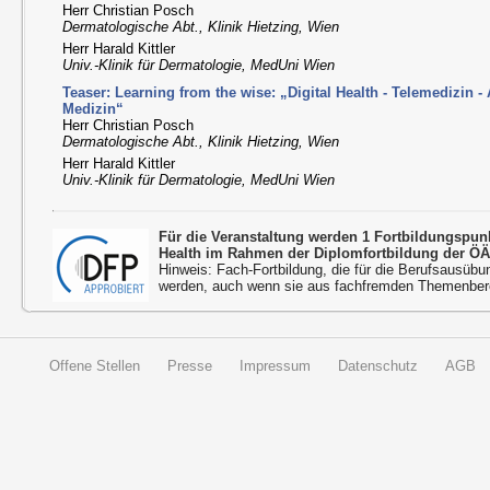
Herr Christian Posch
Dermatologische Abt., Klinik Hietzing, Wien
Herr Harald Kittler
Univ.-Klinik für Dermatologie, MedUni Wien
Teaser: Learning from the wise: „Digital Health - Telemedizin - Ar
Medizin“
Herr Christian Posch
Dermatologische Abt., Klinik Hietzing, Wien
Herr Harald Kittler
Univ.-Klinik für Dermatologie, MedUni Wien
Für die Veranstaltung werden 1 Fortbildungspu
Health im Rahmen der Diplomfortbildung der ÖÄ
Hinweis: Fach-Fortbildung, die für die Berufsausübu
werden, auch wenn sie aus fachfremden Themenbere
Offene Stellen
Presse
Impressum
Datenschutz
AGB