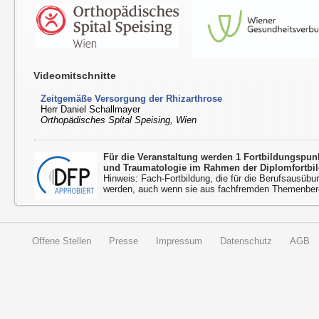
Videomitschnitte
Zeitgemäße Versorgung der Rhizarthrose
Herr Daniel Schallmayer
Orthopädisches Spital Speising, Wien
Für die Veranstaltung werden 1 Fortbildungspu
und Traumatologie im Rahmen der Diplomfortbi
Hinweis: Fach-Fortbildung, die für die Berufsausübu
werden, auch wenn sie aus fachfremden Themenbere
Offene Stellen
Presse
Impressum
Datenschutz
AGB