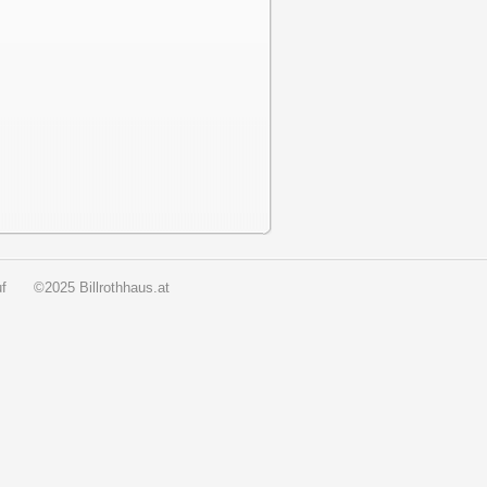
f
©2025 Billrothhaus.at