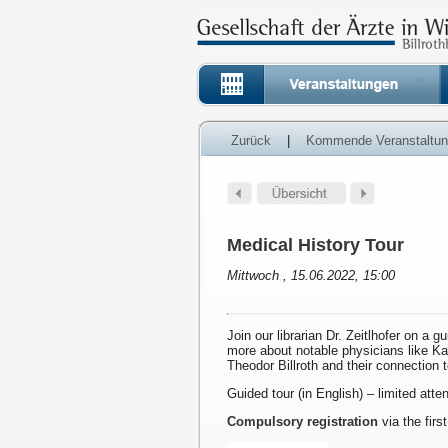
Zurück
|
Kommende Veranstaltu
Medical History Tour
Mittwoch , 15.06.2022, 15:00
Join our librarian Dr. Zeitlhofer on a g
more about notable physicians like K
Theodor Billroth and their connection 
Guided tour (in English) – limited att
Compulsory registration
via the first