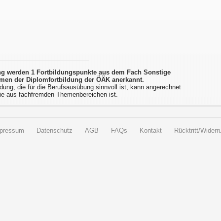
ung werden 1 Fortbildungspunkte aus dem Fach Sonstige
men der Diplomfortbildung der ÖÄK anerkannt.
dung, die für die Berufsausübung sinnvoll ist, kann angerechnet
ie aus fachfremden Themenbereichen ist.
pressum
Datenschutz
AGB
FAQs
Kontakt
Rücktritt/Widerru