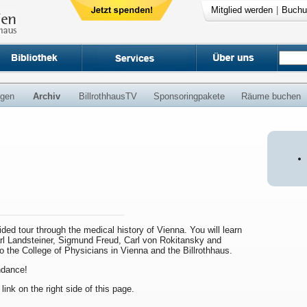
Mitglied werden
|
Buchu
ngen
Archiv
BillrothhausTV
Sponsoringpakete
Räume buchen
uided tour through the medical history of Vienna. You will learn
arl Landsteiner, Sigmund Freud, Carl von Rokitansky and
to the College of Physicians in Vienna and the Billrothhaus.
endance!
 link on the right side of this page.