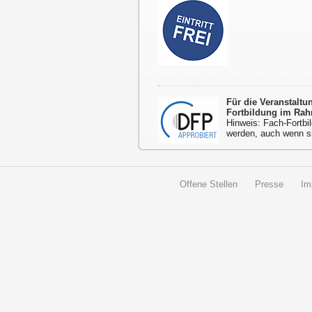
Für die Veranstalt
Fortbildung im Rah
Hinweis: Fach-Fortbil
werden, auch wenn s
Offene Stellen
Presse
Im