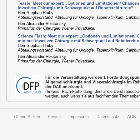
Teaser: Meet our expert: „Optionen und Limitationen/ Chance
invasiven Chirurgie mit Schwerpunkt auf Roboterchirurgie“
Herr Stephan Hruby
Abteilungsvorstand, Abteilung für Urologie, Tauernklinikum, Salzbu
Herr Alexander Rokitansky
Primarius der Chirurgie, Wiener Privatklinik
Science Flash: Meet our expert: „Optionen und Limitationen/
minimal invasiven Chirurgie mit Schwerpunkt auf Roboterchir
Herr Stephan Hruby
Abteilungsvorstand, Abteilung für Urologie, Tauernklinikum, Salzbu
Herr Alexander Rokitansky
Primarius der Chirurgie, Wiener Privatklinik
Für die Veranstaltung werden 1 Fortbildungspu
Allgemeinchirurgie und Viszeralchirurgie im R
der ÖÄK anerkannt.
Hinweis: Fach-Fortbildung, die für die Berufsausübu
werden, auch wenn sie aus fachfremden Themenbere
Offene Stellen
Presse
Impressum
Datenschutz
AGB