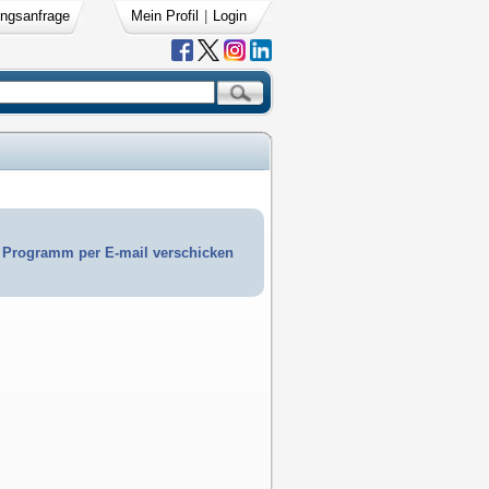
ngsanfrage
Mein Profil
|
Login
Programm per E-mail verschicken