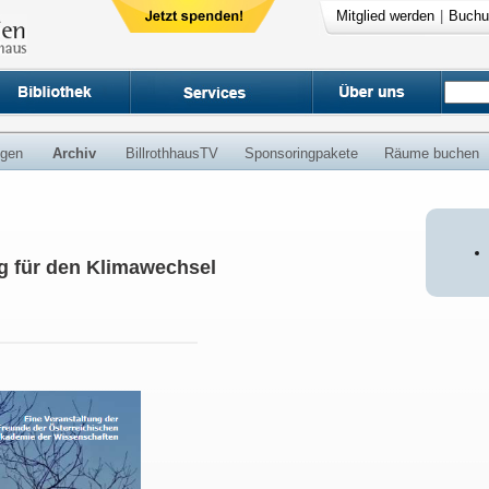
Mitglied werden
|
Buchu
ngen
Archiv
BillrothhausTV
Sponsoringpakete
Räume buchen
g für den Klimawechsel