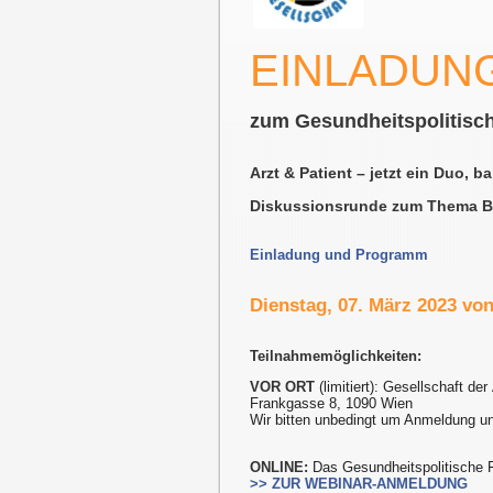
EINLADUN
zum Gesundheitspolitisc
Arzt & Patient – jetzt ein Duo, ba
Diskussionsrunde zum Thema B
Einladung und Programm
Dienstag, 07. März 2023 von
Teilnahmemöglichkeiten:
VOR ORT
(limitiert): Gesellschaft der
Frankgasse 8, 1090 Wien
Wir bitten unbedingt um Anmeldung u
ONLINE:
Das Gesundheitspolitische 
>> ZUR WEBINAR-ANMELDUNG