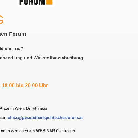
G
hen Forum
ld ein Trio?
ehandlung und Wirkstoffverschreibung
 18.00 bis 20.00 Uhr
 Ärzte in Wien, Billrothhaus
nter:
office@gesundheitspolitischesforum.at
Forum wird auch
als WEBINAR
übertragen.