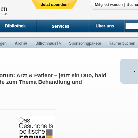
Mitglied werden
|
Buchu
ngen
Archiv
BillrothhausTV
Sponsoringpakete
Räume buchen
rum: Arzt & Patient – jetzt ein Duo, bald
nde zum Thema Behandlung und