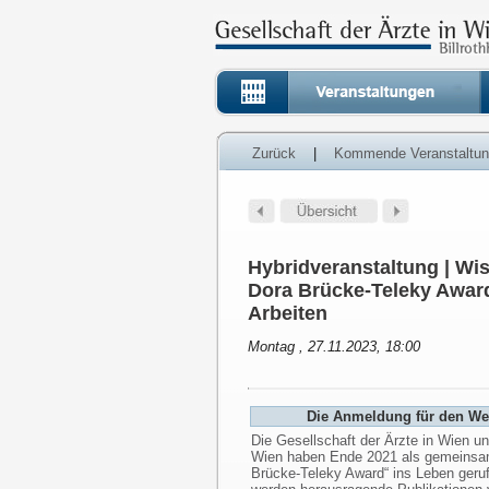
Zurück
|
Kommende Veranstaltu
Hybridveranstaltung | Wi
Dora Brücke-Teleky Award
Arbeiten
Montag , 27.11.2023, 18:00
Die Anmeldung für den Web
Die Gesellschaft der Ärzte in Wien u
Wien haben Ende 2021 als gemeinsame
Brücke-Teleky Award“ ins Leben geru