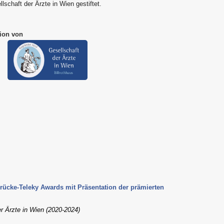
llschaft der Ärzte in Wien gestiftet.
ion von
Brücke-Teleky Awards mit Präsentation der prämierten
er Ärzte in Wien (2020-2024)