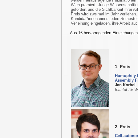
werden herausragende Publikationen
Wien prämiert. Junge Wissenschaftler*
gefördert und die Sichtbarkeit ihrer Ar
Preis wird zweimal im Jahr verliehen.
Kandidat*innen eines jeden Semester
Verleihung eingeladen, ihre Arbeit auc
Aus 16 hervorragenden Einreichungen 
1. Preis
Homophily-B
Assembly F
Jan Korbel
Institut für
2. Preis
Cell-autono