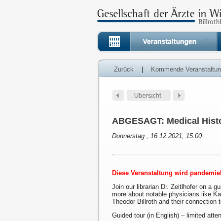
Zurück
|
Kommende Veranstaltu
ABGESAGT: Medical Histo
Donnerstag , 16.12.2021, 15:00
Diese Veranstaltung wird pandem
Join our librarian Dr. Zeitlhofer on a g
more about notable physicians like K
Theodor Billroth and their connection 
Guided tour (in English) – limited att