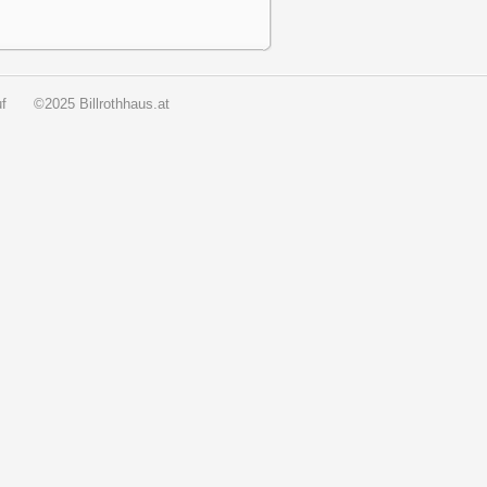
f
©2025 Billrothhaus.at