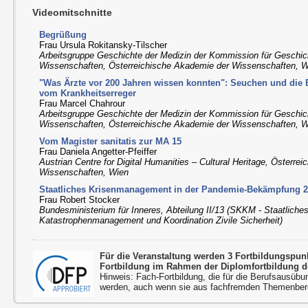
Videomitschnitte
Begrüßung
Frau Ursula Rokitansky-Tilscher
Arbeitsgruppe Geschichte der Medizin der Kommission für Geschic
Wissenschaften, Österreichische Akademie der Wissenschaften, 
"Was Ärzte vor 200 Jahren wissen konnten": Seuchen und die 
vom Krankheitserreger
Frau Marcel Chahrour
Arbeitsgruppe Geschichte der Medizin der Kommission für Geschic
Wissenschaften, Österreichische Akademie der Wissenschaften, 
Vom Magister sanitatis zur MA 15
Frau Daniela Angetter-Pfeiffer
Austrian Centre for Digital Humanities – Cultural Heritage, Österre
Wissenschaften, Wien
Staatliches Krisenmanagement in der Pandemie-Bekämpfung 2
Frau Robert Stocker
Bundesministerium für Inneres, Abteilung II/13 (SKKM - Staatliche
Katastrophenmanagement und Koordination Zivile Sicherheit)
Für die Veranstaltung werden 3 Fortbildungspu
Fortbildung im Rahmen der Diplomfortbildung d
Hinweis: Fach-Fortbildung, die für die Berufsausübu
werden, auch wenn sie aus fachfremden Themenbere