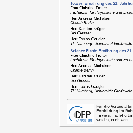
Teaser: Ernährung des 21. Jahrhun
Frau Christine Tretter
Fachärztin für Psychiatrie und Ern
Herr Andreas Michalsen
Charité Berlin
Herr Karsten Krüger
Uni Giessen
Herr Tobias Gaugler
TH Nürnberg, Universität Greifswald
Science Flash: Ernährung des 21.
Frau Christine Tretter
Fachärztin für Psychiatrie und Ern
Herr Andreas Michalsen
Charité Berlin
Herr Karsten Krüger
Uni Giessen
Herr Tobias Gaugler
TH Nürnberg, Universität Greifswald
Für die Veranstalt
Fortbildung im Rah
Hinweis: Fach-Fortbil
werden, auch wenn s