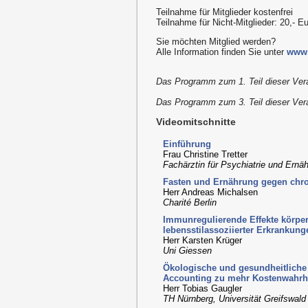
Teilnahme für Mitglieder kostenfrei
Teilnahme für Nicht-Mitglieder: 20,- E
Sie möchten Mitglied werden?
Alle Information finden Sie unter
www.
Das Programm zum 1. Teil dieser Vera
Das Programm zum 3. Teil dieser Vera
Videomitschnitte
Einführung
Frau Christine Tretter
Fachärztin für Psychiatrie und Ern
Fasten und Ernährung gegen chr
Herr Andreas Michalsen
Charité Berlin
Immunregulierende Effekte körperl
lebensstilassoziierter Erkrankung
Herr Karsten Krüger
Uni Giessen
Ökologische und gesundheitliche 
Accounting zu mehr Kostenwahrhe
Herr Tobias Gaugler
TH Nürnberg, Universität Greifswald