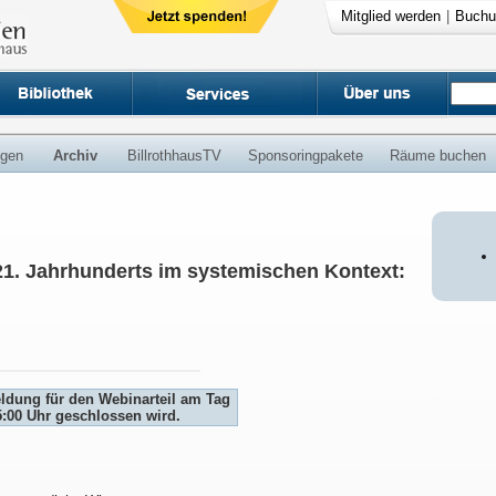
Mitglied werden
|
Buchu
ngen
Archiv
BillrothhausTV
Sponsoringpakete
Räume buchen
1. Jahrhunderts im systemischen Kontext:
eldung für den Webinarteil am Tag
5:00 Uhr geschlossen wird.