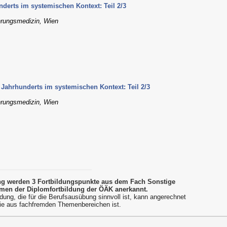
derts im systemischen Kontext: Teil 2/3
ährungsmedizin, Wien
 Jahrhunderts im systemischen Kontext: Teil 2/3
ährungsmedizin, Wien
ung werden 3 Fortbildungspunkte aus dem Fach Sonstige
men der Diplomfortbildung der ÖÄK anerkannt.
dung, die für die Berufsausübung sinnvoll ist, kann angerechnet
ie aus fachfremden Themenbereichen ist.