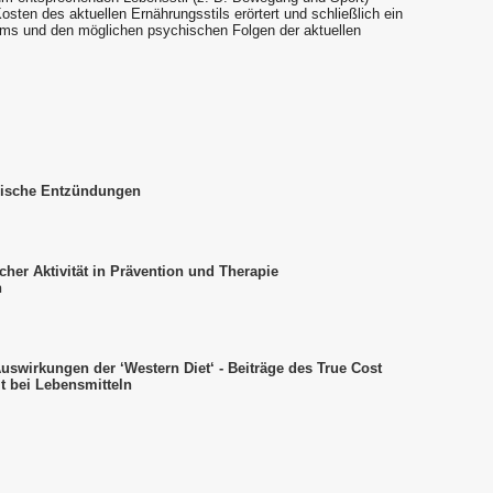
sten des aktuellen Ernährungsstils erörtert und schließlich ein
oms und den möglichen psychischen Folgen der aktuellen
nische Entzündungen
cher Aktivität in Prävention und Therapie
n
swirkungen der ‘Western Diet‘ - Beiträge des True Cost
 bei Lebensmitteln