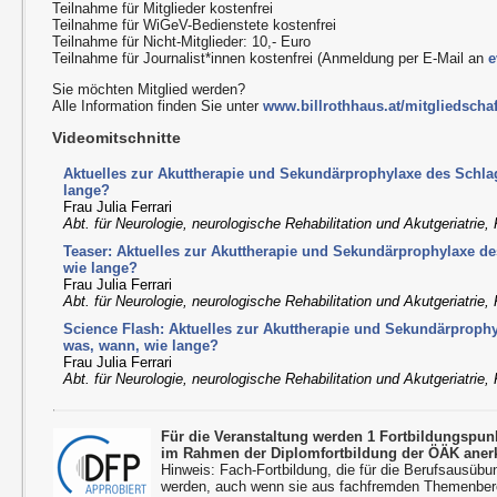
Teilnahme für Mitglieder kostenfrei
Teilnahme für WiGeV-Bedienstete kostenfrei
Teilnahme für Nicht-Mitglieder: 10,- Euro
Teilnahme für Journalist*innen kostenfrei (Anmeldung per E-Mail an
e
Sie möchten Mitglied werden?
Alle Information finden Sie unter
www.billrothhaus.at/mitgliedschaf
Videomitschnitte
Aktuelles zur Akuttherapie und Sekundärprophylaxe des Schlag
lange?
Frau Julia Ferrari
Abt. für Neurologie, neurologische Rehabilitation und Akutgeriatri
Teaser: Aktuelles zur Akuttherapie und Sekundärprophylaxe de
wie lange?
Frau Julia Ferrari
Abt. für Neurologie, neurologische Rehabilitation und Akutgeriatri
Science Flash: Aktuelles zur Akuttherapie und Sekundärprophy
was, wann, wie lange?
Frau Julia Ferrari
Abt. für Neurologie, neurologische Rehabilitation und Akutgeriatri
Für die Veranstaltung werden 1 Fortbildungspu
im Rahmen der Diplomfortbildung der ÖÄK aner
Hinweis: Fach-Fortbildung, die für die Berufsausübu
werden, auch wenn sie aus fachfremden Themenbere