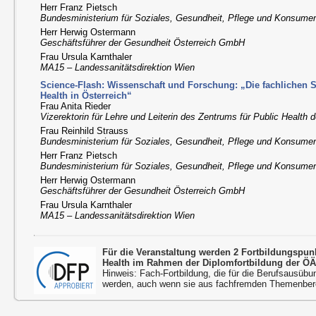
Herr Franz Pietsch
Bundesministerium für Soziales, Gesundheit, Pflege und Konsume
Herr Herwig Ostermann
Geschäftsführer der Gesundheit Österreich GmbH
Frau Ursula Karnthaler
MA15 – Landessanitätsdirektion Wien
Science-Flash: Wissenschaft und Forschung: „Die fachlichen 
Health in Österreich“
Frau Anita Rieder
Vizerektorin für Lehre und Leiterin des Zentrums für Public Health
Frau Reinhild Strauss
Bundesministerium für Soziales, Gesundheit, Pflege und Konsume
Herr Franz Pietsch
Bundesministerium für Soziales, Gesundheit, Pflege und Konsume
Herr Herwig Ostermann
Geschäftsführer der Gesundheit Österreich GmbH
Frau Ursula Karnthaler
MA15 – Landessanitätsdirektion Wien
Für die Veranstaltung werden 2 Fortbildungspu
Health im Rahmen der Diplomfortbildung der ÖÄ
Hinweis: Fach-Fortbildung, die für die Berufsausübu
werden, auch wenn sie aus fachfremden Themenbere