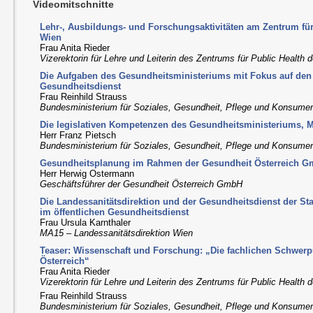
Videomitschnitte
Lehr-, Ausbildungs- und Forschungsaktivitäten am Zentrum fü
Wien
Frau Anita Rieder
Vizerektorin für Lehre und Leiterin des Zentrums für Public Health
Die Aufgaben des Gesundheitsministeriums mit Fokus auf den 
Gesundheitsdienst
Frau Reinhild Strauss
Bundesministerium für Soziales, Gesundheit, Pflege und Konsume
Die legislativen Kompetenzen des Gesundheitsministeriums, 
Herr Franz Pietsch
Bundesministerium für Soziales, Gesundheit, Pflege und Konsume
Gesundheitsplanung im Rahmen der Gesundheit Österreich 
Herr Herwig Ostermann
Geschäftsführer der Gesundheit Österreich GmbH
Die Landessanitätsdirektion und der Gesundheitsdienst der S
im öffentlichen Gesundheitsdienst
Frau Ursula Karnthaler
MA15 – Landessanitätsdirektion Wien
Teaser: Wissenschaft und Forschung: „Die fachlichen Schwerp
Österreich“
Frau Anita Rieder
Vizerektorin für Lehre und Leiterin des Zentrums für Public Health
Frau Reinhild Strauss
Bundesministerium für Soziales, Gesundheit, Pflege und Konsume