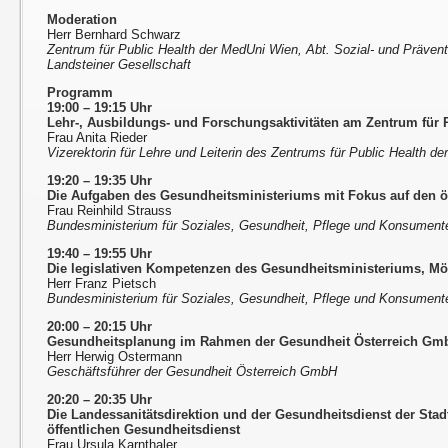
Moderation
Herr Bernhard Schwarz
Zentrum für Public Health der MedUni Wien, Abt. Sozial- und Prävent
Landsteiner Gesellschaft
Programm
19:00 – 19:15 Uhr
Lehr-, Ausbildungs- und Forschungsaktivitäten am Zentrum für 
Frau Anita Rieder
Vizerektorin für Lehre und Leiterin des Zentrums für Public Health d
19:20 – 19:35 Uhr
Die Aufgaben des Gesundheitsministeriums mit Fokus auf den ö
Frau Reinhild Strauss
Bundesministerium für Soziales, Gesundheit, Pflege und Konsumen
19:40 – 19:55 Uhr
Die legislativen Kompetenzen des Gesundheitsministeriums, Mö
Herr Franz Pietsch
Bundesministerium für Soziales, Gesundheit, Pflege und Konsumen
20:00 – 20:15 Uhr
Gesundheitsplanung im Rahmen der Gesundheit Österreich Gm
Herr Herwig Ostermann
Geschäftsführer der Gesundheit Österreich GmbH
20:20
–
20:35 Uhr
Die Landessanitätsdirektion und der Gesundheitsdienst der Sta
öffentlichen Gesundheitsdienst
Frau Ursula Karnthaler