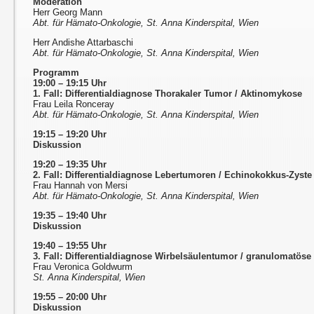
Moderation
Herr Georg Mann
Abt. für Hämato-Onkologie, St. Anna Kinderspital, Wien
Herr Andishe Attarbaschi
Abt. für Hämato-Onkologie, St. Anna Kinderspital, Wien
Programm
19:00 – 19:15 Uhr
1. Fall: Differentialdiagnose Thorakaler Tumor / Aktinomykose
Frau Leila Ronceray
Abt. für Hämato-Onkologie, St. Anna Kinderspital, Wien
19:15 – 19:20 Uhr
Diskussion
19:20 – 19:35 Uhr
2. Fall: Differentialdiagnose Lebertumoren / Echinokokkus-Zyste
Frau Hannah von Mersi
Abt. für Hämato-Onkologie, St. Anna Kinderspital, Wien
19:35 – 19:40 Uhr
Diskussion
19:40 – 19:55 Uhr
3. Fall: Differentialdiagnose Wirbelsäulentumor / granulomatös
Frau Veronica Goldwurm
St. Anna Kinderspital, Wien
19:55 – 20:00 Uhr
Diskussion