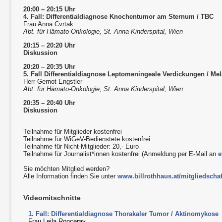
20:00 – 20:15 Uhr
4. Fall: Differentialdiagnose Knochentumor am Sternum / TBC
Frau Anna Cvrtak
Abt. für Hämato-Onkologie, St. Anna Kinderspital, Wien
20:15 – 20:20 Uhr
Diskussion
20:20 – 20:35 Uhr
5. Fall Differentialdiagnose Leptomeningeale Verdickungen / Me
Herr Gernot Engstler
Abt. für Hämato-Onkologie, St. Anna Kinderspital, Wien
20:35 – 20:40 Uhr
Diskussion
Teilnahme für Mitglieder kostenfrei
Teilnahme für WiGeV-Bedienstete kostenfrei
Teilnahme für Nicht-Mitglieder: 20,- Euro
Teilnahme für Journalist*innen kostenfrei (Anmeldung per E-Mail an
e
Sie möchten Mitglied werden?
Alle Information finden Sie unter
www.billrothhaus.at/mitgliedschaf
Videomitschnitte
1. Fall: Differentialdiagnose Thorakaler Tumor / Aktinomykose
Frau Leila Ronceray