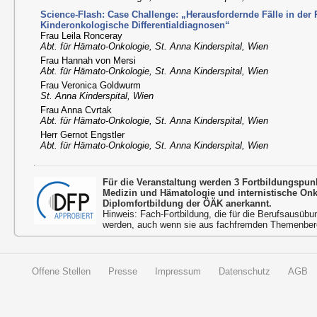
Science-Flash: Case Challenge: „Herausfordernde Fälle in der P
Kinderonkologische Differentialdiagnosen“
Frau Leila Ronceray
Abt. für Hämato-Onkologie, St. Anna Kinderspital, Wien
Frau Hannah von Mersi
Abt. für Hämato-Onkologie, St. Anna Kinderspital, Wien
Frau Veronica Goldwurm
St. Anna Kinderspital, Wien
Frau Anna Cvrtak
Abt. für Hämato-Onkologie, St. Anna Kinderspital, Wien
Herr Gernot Engstler
Abt. für Hämato-Onkologie, St. Anna Kinderspital, Wien
Für die Veranstaltung werden 3 Fortbildungspun
Medizin und Hämatologie und internistische On
Diplomfortbildung der ÖÄK anerkannt.
Hinweis: Fach-Fortbildung, die für die Berufsausübu
werden, auch wenn sie aus fachfremden Themenbere
Offene Stellen
Presse
Impressum
Datenschutz
AGB