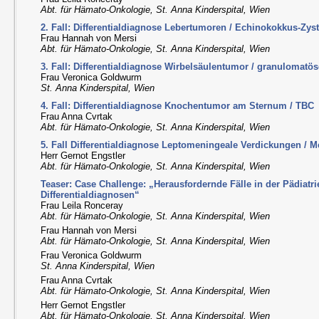
Abt. für Hämato-Onkologie, St. Anna Kinderspital, Wien
2. Fall: Differentialdiagnose Lebertumoren / Echinokokkus-Zys
Frau Hannah von Mersi
Abt. für Hämato-Onkologie, St. Anna Kinderspital, Wien
3. Fall: Differentialdiagnose Wirbelsäulentumor / granulomatö
Frau Veronica Goldwurm
St. Anna Kinderspital, Wien
4. Fall: Differentialdiagnose Knochentumor am Sternum / TBC
Frau Anna Cvrtak
Abt. für Hämato-Onkologie, St. Anna Kinderspital, Wien
5. Fall Differentialdiagnose Leptomeningeale Verdickungen / 
Herr Gernot Engstler
Abt. für Hämato-Onkologie, St. Anna Kinderspital, Wien
Teaser: Case Challenge: „Herausfordernde Fälle in der Pädiatr
Differentialdiagnosen“
Frau Leila Ronceray
Abt. für Hämato-Onkologie, St. Anna Kinderspital, Wien
Frau Hannah von Mersi
Abt. für Hämato-Onkologie, St. Anna Kinderspital, Wien
Frau Veronica Goldwurm
St. Anna Kinderspital, Wien
Frau Anna Cvrtak
Abt. für Hämato-Onkologie, St. Anna Kinderspital, Wien
Herr Gernot Engstler
Abt. für Hämato-Onkologie, St. Anna Kinderspital, Wien