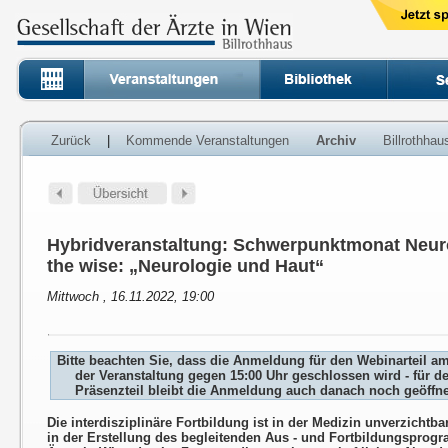
Zurück
|
Kommende Veranstaltungen
Archiv
Billrothha
Hybridveranstaltung: Schwerpunktmonat Neuro
the wise: „Neurologie und Haut“
Mittwoch , 16.11.2022, 19:00
Bitte beachten Sie, dass die Anmeldung für den Webinarteil a
der Veranstaltung gegen 15:00 Uhr geschlossen wird - für d
Präsenzteil bleibt die Anmeldung auch danach noch geöffne
Die interdisziplinäre Fortbildung ist in der Medizin unverzichtb
in der Erstellung des begleitenden Aus - und Fortbildungsprog