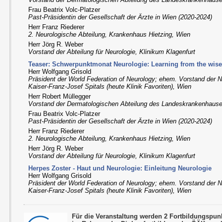
Frau Beatrix Volc-Platzer
Past-Präsidentin der Gesellschaft der Ärzte in Wien (2020-2024)
Herr Franz Riederer
2. Neurologische Abteilung, Krankenhaus Hietzing, Wien
Herr Jörg R. Weber
Vorstand der Abteilung für Neurologie, Klinikum Klagenfurt
Teaser: Schwerpunktmonat Neurologie: Learning from the wise
Herr Wolfgang Grisold
Präsident der World Federation of Neurology; ehem. Vorstand der 
Kaiser-Franz-Josef Spitals (heute Klinik Favoriten), Wien
Herr Robert Müllegger
Vorstand der Dermatologischen Abteilung des Landeskrankenhaus
Frau Beatrix Volc-Platzer
Past-Präsidentin der Gesellschaft der Ärzte in Wien (2020-2024)
Herr Franz Riederer
2. Neurologische Abteilung, Krankenhaus Hietzing, Wien
Herr Jörg R. Weber
Vorstand der Abteilung für Neurologie, Klinikum Klagenfurt
Herpes Zoster - Haut und Neurologie: Einleitung Neurologie
Herr Wolfgang Grisold
Präsident der World Federation of Neurology; ehem. Vorstand der 
Kaiser-Franz-Josef Spitals (heute Klinik Favoriten), Wien
Für die Veranstaltung werden 2 Fortbildungspu