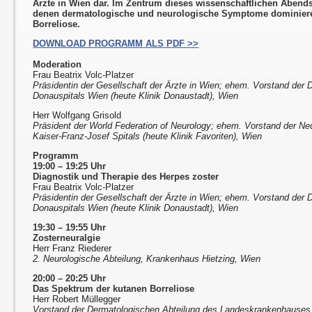
Ärzte in Wien dar. Im Zentrum dieses wissenschaftlichen Abends
denen dermatologische und neurologische Symptome dominieren
Borreliose.
DOWNLOAD PROGRAMM ALS PDF >>
Moderation
Frau Beatrix Volc-Platzer
Präsidentin der Gesellschaft der Ärzte in Wien; ehem. Vorstand der
Donauspitals Wien (heute Klinik Donaustadt), Wien
Herr Wolfgang Grisold
Präsident der World Federation of Neurology; ehem. Vorstand der Ne
Kaiser-Franz-Josef Spitals (heute Klinik Favoriten), Wien
Programm
19:00 – 19:25 Uhr
Diagnostik und Therapie des Herpes zoster
Frau Beatrix Volc-Platzer
Präsidentin der Gesellschaft der Ärzte in Wien; ehem. Vorstand der
Donauspitals Wien (heute Klinik Donaustadt), Wien
19:30 – 19:55 Uhr
Zosterneuralgie
Herr Franz Riederer
2. Neurologische Abteilung, Krankenhaus Hietzing, Wien
20:00 – 20:25 Uhr
Das Spektrum der kutanen Borreliose
Herr Robert Müllegger
Vorstand der Dermatologischen Abteilung des Landeskrankenhauses