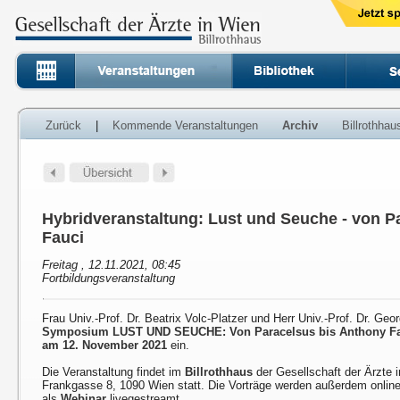
Zurück
|
Kommende Veranstaltungen
Archiv
Billrothha
Hybridveranstaltung: Lust und Seuche - von P
Fauci
Freitag , 12.11.2021, 08:45
Fortbildungsveranstaltung
Frau Univ.-Prof. Dr. Beatrix Volc-Platzer und Herr Univ.-Prof. Dr. Ge
Symposium LUST UND SEUCHE: Von Paracelsus bis Anthony F
am 12. November 2021
ein.
Die Veranstaltung findet im
Billrothhaus
der Gesellschaft der Ärzte 
Frankgasse 8, 1090 Wien statt. Die Vorträge werden außerdem onlin
als
Webinar
livegestreamt.