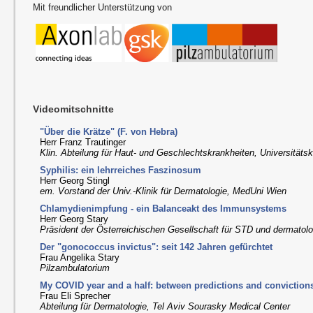
Mit freundlicher Unterstützung von
Videomitschnitte
"Über die Krätze" (F. von Hebra)
Herr Franz Trautinger
Klin. Abteilung für Haut- und Geschlechtskrankheiten, Universitätsk
Syphilis: ein lehrreiches Faszinosum
Herr Georg Stingl
em. Vorstand der Univ.-Klinik für Dermatologie, MedUni Wien
Chlamydienimpfung -­ ein Balanceakt des Immunsystems
Herr Georg Stary
Präsident der Österreichischen Gesellschaft für STD und dermatol
Der "gonococcus invictus": seit 142 Jahren gefürchtet
Frau Angelika Stary
Pilzambulatorium
My COVID year and a half: between predictions and conviction
Frau Eli Sprecher
Abteilung für Dermatologie, Tel Aviv Sourasky Medical Center