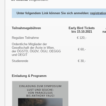
Unter folgendem Link können Sie sich anmelden:
registrati
Teilnahmegebühren
Early Bird Tickets
bis 15.10.2021
na
Reguläre Teilnahme
€ 120,-
Ordentliche Mitglieder der
Gesellschaft der Ärzte in Wien,
€ 60,-
der ÖGSTD, ÖGDV, ÖGU, OEGGG
und OEGIT
Studierende
€ 30,-
Einladung & Programm