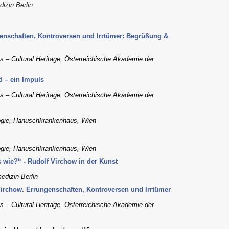
dizin Berlin
enschaften, Kontroversen und Irrtümer: Begrüßung &
es – Cultural Heritage, Österreichische Akademie der
d – ein Impuls
es – Cultural Heritage, Österreichische Akademie der
ologie, Hanuschkrankenhaus, Wien
ologie, Hanuschkrankenhaus, Wien
wie?“ - Rudolf Virchow in der Kunst
edizin Berlin
Virchow. Errungenschaften, Kontroversen und Irrtümer
es – Cultural Heritage, Österreichische Akademie der