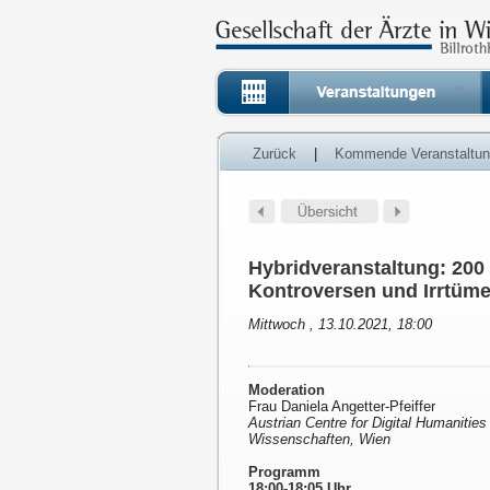
Zurück
|
Kommende Veranstaltu
Hybridveranstaltung: 200
Kontroversen und Irrtüme
Mittwoch , 13.10.2021, 18:00
Moderation
Frau Daniela Angetter-Pfeiffer
Austrian Centre for Digital Humanitie
Wissenschaften, Wien
Programm
18:00-18:05 Uhr