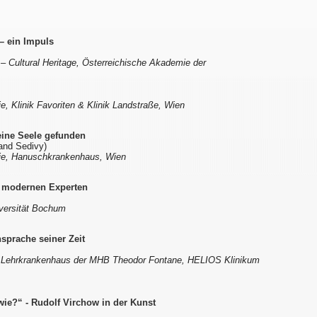
– ein Impuls
s – Cultural Heritage, Österreichische Akademie der
gie, Klinik Favoriten & Klinik Landstraße, Wien
eine Seele gefunden
land Sedivy)
ogie, Hanuschkrankenhaus, Wien
s modernen Experten
iversität Bochum
sprache seiner Zeit
es Lehrkrankenhaus der MHB Theodor Fontane, HELIOS Klinikum
ie?“ - Rudolf Virchow in der Kunst