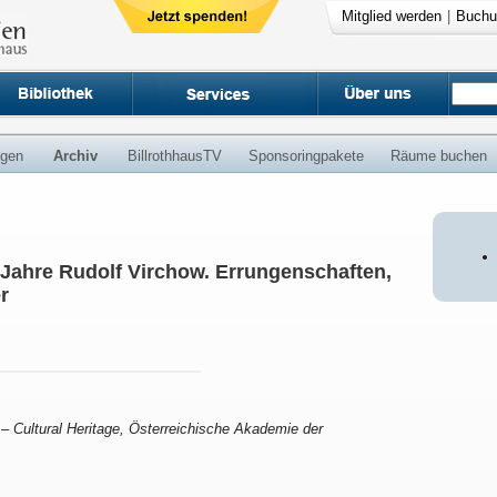
Mitglied werden
|
Buchu
ngen
Archiv
BillrothhausTV
Sponsoringpakete
Räume buchen
 Jahre Rudolf Virchow. Errungenschaften,
r
s – Cultural Heritage, Österreichische Akademie der