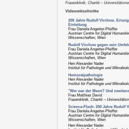
Frauenklinik, Charité – Universitätsme
Videomitschnitte
200 Jahre Rudolf Virchow. Errung
Einleitung
Frau Daniela Angetter-Pfeiffer
Austrian Centre for Digital Humaniti
Wissenschaften, Wien
Rudolf Virchow gegen sein Umfel
Frau Daniela Angetter-Pfeiffer
Austrian Centre for Digital Humaniti
Wissenschaften, Wien
Herr Alexander Nader
Institut für Pathologie und Mikrobi
Humoralpathologie
Herr Alexander Nader
Institut für Pathologie und Mikrobi
"Wer war der Mann? Und zweitens 
Frau Matthias David
Frauenklinik, Charité – Universitätsm
Science-Flash: 200 Jahre Rudolf 
Frau Daniela Angetter-Pfeiffer
Austrian Centre for Digital Humaniti
Wissenschaften, Wien
Herr Alexander Nader