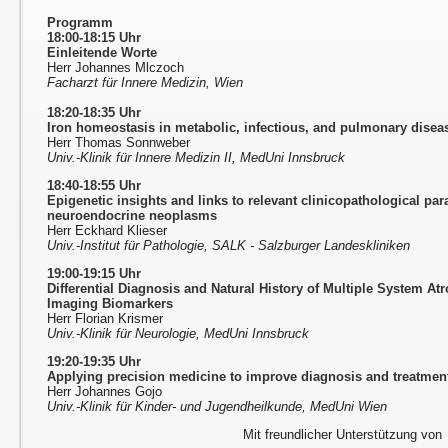
Programm
18:00-18:15 Uhr
Einleitende Worte
Herr Johannes Mlczoch
Facharzt für Innere Medizin, Wien
18:20-18:35 Uhr
Iron homeostasis in metabolic, infectious, and pulmonary disea
Herr Thomas Sonnweber
Univ.-Klinik für Innere Medizin II, MedUni Innsbruck
18:40-18:55 Uhr
Epigenetic insights and links to relevant clinicopathological pa
neuroendocrine neoplasms
Herr Eckhard Klieser
Univ.-Institut für Pathologie, SALK - Salzburger Landeskliniken
19:00-19:15 Uhr
Differential Diagnosis and Natural History of Multiple System At
Imaging Biomarkers
Herr Florian Krismer
Univ.-Klinik für Neurologie, MedUni Innsbruck
19:20-19:35 Uhr
Applying precision medicine to improve diagnosis and treatment
Herr Johannes Gojo
Univ.-Klinik für Kinder- und Jugendheilkunde, MedUni Wien
Mit freundlicher Unterstützung von