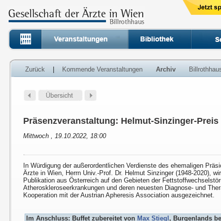
Zurück
|
Kommende Veranstaltungen
Archiv
Billrothha
Präsenzveranstaltung: Helmut-Sinzinger-Preis
Mittwoch , 19.10.2022, 18:00
In Würdigung der außerordentlichen Verdienste des ehemaligen Präsi
Ärzte in Wien, Herrn Univ.-Prof. Dr. Helmut Sinzinger (1948-2020), wi
Publikation aus Österreich auf den Gebieten der Fettstoffwechselstö
Atheroskleroseerkrankungen und deren neuesten Diagnose- und Ther
Kooperation mit der Austrian Apheresis Association ausgezeichnet.
Im Anschluss: Buffet zubereitet von
Max Stiegl
, Burgenlands b