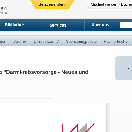
Mitglied werden
|
Buchu
ngen
Archiv
BillrothhausTV
Sponsoringpakete
Räume buchen
ng "Darmkrebsvorsorge - Neues und