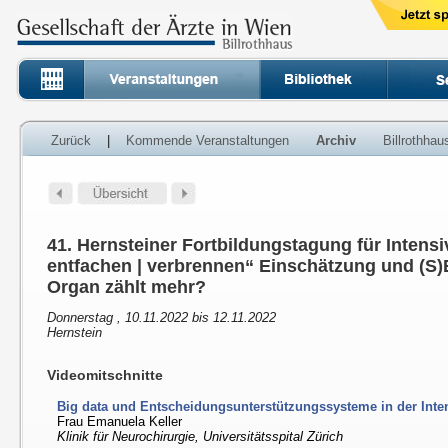
Zurück
|
Kommende Veranstaltungen
Archiv
Billrothha
41. Hernsteiner Fortbildungstagung für Intens
entfachen | verbrennen“ Einschätzung und (S)
Organ zählt mehr?
Donnerstag , 10.11.2022 bis 12.11.2022
Hernstein
Videomitschnitte
Big data und Entscheidungsunterstützungssysteme in der Inte
Frau Emanuela Keller
Klinik für Neurochirurgie, Universitätsspital Zürich