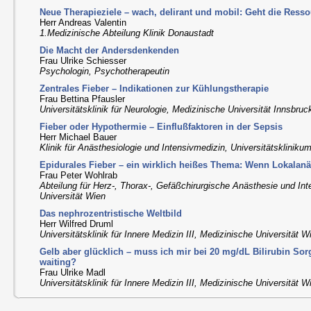
Neue Therapieziele – wach, delirant und mobil: Geht die Ress
Herr Andreas Valentin
1.Medizinische Abteilung Klinik Donaustadt
Die Macht der Andersdenkenden
Frau Ulrike Schiesser
Psychologin, Psychotherapeutin
Zentrales Fieber – Indikationen zur Kühlungstherapie
Frau Bettina Pfausler
Universitätsklinik für Neurologie, Medizinische Universität Innsbruc
Fieber oder Hypothermie – Einflußfaktoren in der Sepsis
Herr Michael Bauer
Klinik für Anästhesiologie und Intensivmedizin, Universitätskliniku
Epidurales Fieber – ein wirklich heißes Thema: Wenn Lokalanä
Frau Peter Wohlrab
Abteilung für Herz-, Thorax-, Gefäßchirurgische Anästhesie und In
Universität Wien
Das nephrozentristische Weltbild
Herr Wilfred Druml
Universitätsklinik für Innere Medizin III, Medizinische Universität W
Gelb aber glücklich – muss ich mir bei 20 mg/dL Bilirubin So
waiting?
Frau Ulrike Madl
Universitätsklinik für Innere Medizin III, Medizinische Universität W