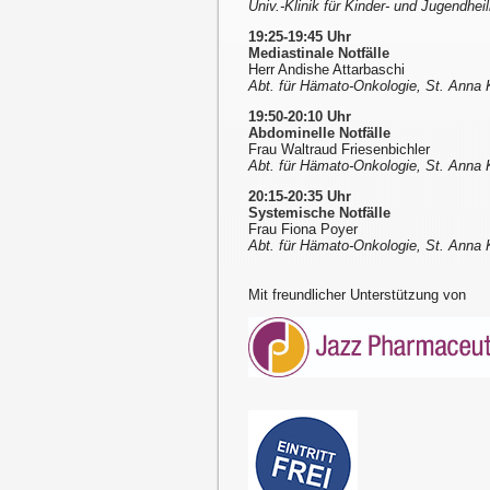
Univ.-Klinik für Kinder- und Jugendhe
19:25-19:45 Uhr
Mediastinale Notfälle
Herr Andishe Attarbaschi
Abt. für Hämato-Onkologie, St. Anna K
19:50-20:10 Uhr
Abdominelle Notfälle
Frau Waltraud Friesenbichler
Abt. für Hämato-Onkologie, St. Anna K
20:15-20:35 Uhr
Systemische Notfälle
Frau Fiona Poyer
Abt. für Hämato-Onkologie, St. Anna K
Mit freundlicher Unterstützung von