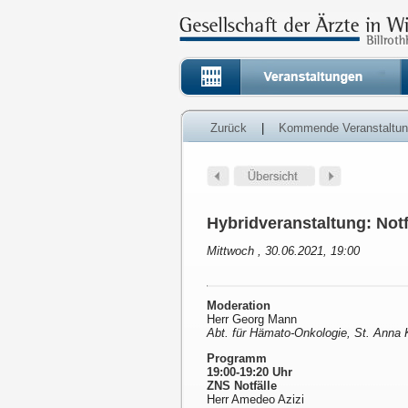
Zurück
|
Kommende Veranstaltu
Hybridveranstaltung: Notf
Mittwoch , 30.06.2021, 19:00
Moderation
Herr Georg Mann
Abt. für Hämato-Onkologie, St. Anna K
Programm
19:00-19:20 Uhr
ZNS Notfälle
Herr Amedeo Azizi