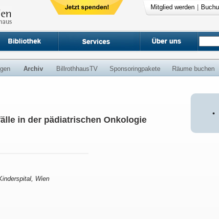
Mitglied werden
|
Buchu
ngen
Archiv
BillrothhausTV
Sponsoringpakete
Räume buchen
älle in der pädiatrischen Onkologie
inderspital, Wien