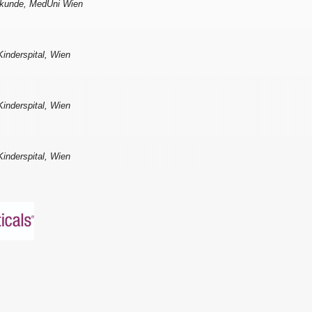
ilkunde, MedUni Wien
inderspital, Wien
inderspital, Wien
inderspital, Wien