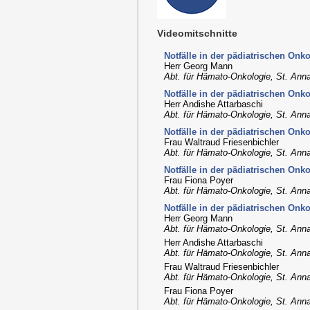
Videomitschnitte
Notfälle in der pädiatrischen Onko
Herr Georg Mann
Abt. für Hämato-Onkologie, St. Anna
Notfälle in der pädiatrischen Onko
Herr Andishe Attarbaschi
Abt. für Hämato-Onkologie, St. Anna
Notfälle in der pädiatrischen Onk
Frau Waltraud Friesenbichler
Abt. für Hämato-Onkologie, St. Anna
Notfälle in der pädiatrischen Onk
Frau Fiona Poyer
Abt. für Hämato-Onkologie, St. Anna
Notfälle in der pädiatrischen Onk
Herr Georg Mann
Abt. für Hämato-Onkologie, St. Anna
Herr Andishe Attarbaschi
Abt. für Hämato-Onkologie, St. Anna
Frau Waltraud Friesenbichler
Abt. für Hämato-Onkologie, St. Anna
Frau Fiona Poyer
Abt. für Hämato-Onkologie, St. Anna