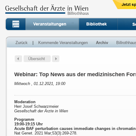
Zurück
|
Kommende Veranstaltungen
Archiv
Billrothha
Webinar: Top News aus der medizinischen Fo
Mittwoch , 01.12.2021, 19:00
Moderation
Herr Josef Schwarzmeier
Gesellschaft der Ärzte in Wien
Programm
19:00-19:15 Uhr
Acute BAF perturbation causes immediate changes in chromatin 
Nat Genet. 2021 Mar;53(3):269-278.