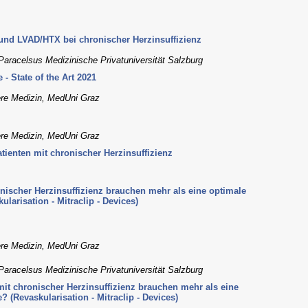
 und LVAD/HTX bei chronischer Herzinsuffizienz
aracelsus Medizinische Privatuniversität Salzburg
 State of the Art 2021
nere Medizin, MedUni Graz
nere Medizin, MedUni Graz
tienten mit chronischer Herzinsuffizienz
nischer Herzinsuffizienz brauchen mehr als eine optimale
arisation - Mitraclip - Devices)
nere Medizin, MedUni Graz
aracelsus Medizinische Privatuniversität Salzburg
mit chronischer Herzinsuffizienz brauchen mehr als eine
(Revaskularisation - Mitraclip - Devices)