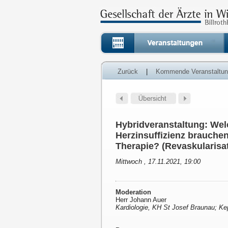
Zurück
|
Kommende Veranstaltu
Hybridveranstaltung: Wel
Herzinsuffizienz brauche
Therapie? (Revaskularisati
Mittwoch , 17.11.2021, 19:00
Moderation
Herr Johann Auer
Kardiologie, KH St Josef Braunau; Ke