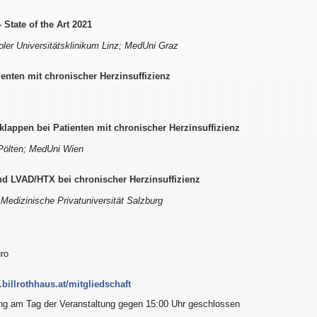
State of the Art 2021
pler Universitätsklinikum Linz; MedUni Graz
ienten mit chronischer Herzinsuffizienz
rklappen bei Patienten mit chronischer Herzinsuffizienz
. Pölten; MedUni Wien
nd LVAD/HTX bei chronischer Herzinsuffizienz
edizinische Privatuniversität Salzburg
uro
billrothhaus.at/mitgliedschaft
ung am Tag der Veranstaltung gegen 15:00 Uhr geschlossen